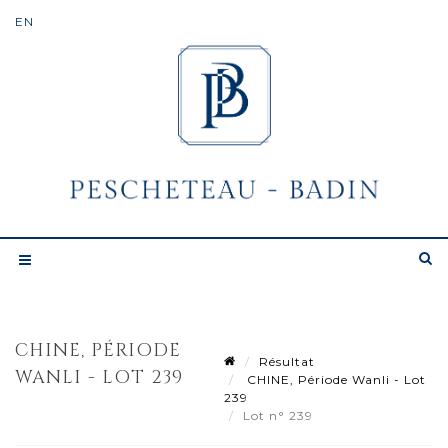
CHINE, PÉRIODE
Résultat
WANLI - LOT 239
CHINE, Période Wanli - Lot
239
Lot n° 239