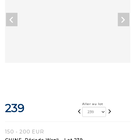
239
Aller au lot
150 - 200 EUR