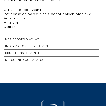
CHINE, Période Wanli - Lot 239
CHINE, Période Wanli
Petit vase en porcelaine à décor polychrome aux
émaux wucai.
H. 13 cm
Usures
MES ORDRES D'ACHAT
INFORMATIONS SUR LA VENTE
CONDITIONS DE VENTE
RETOURNER AU CATALOGUE