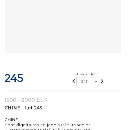
245
Aller au lot
1500 - 2000 EUR
CHINE - Lot 245
CHINE
Sept dignitaires en jade sur leurs socles.
H. (totale avec socle): 12 à 13 cm environ