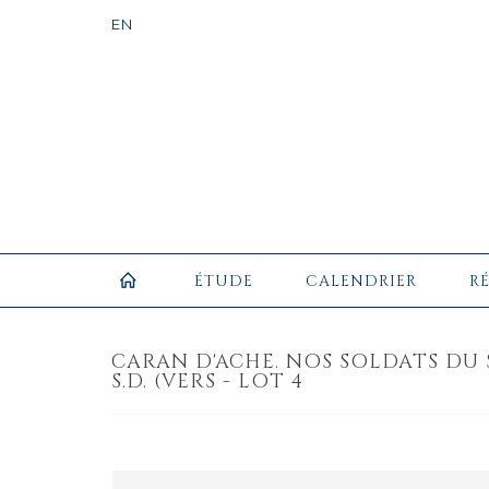
ÉTUDE
CALENDRIER
R
CARAN D'ACHE. NOS SOLDATS DU S
S.D. (VERS - LOT 4