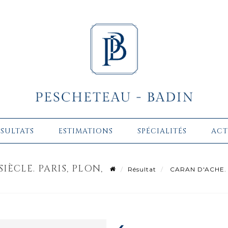
ÉSULTATS
ESTIMATIONS
SPÉCIALITÉS
ACT
IÈCLE. PARIS, PLON,
Résultat
CARAN D'ACHE. Nos