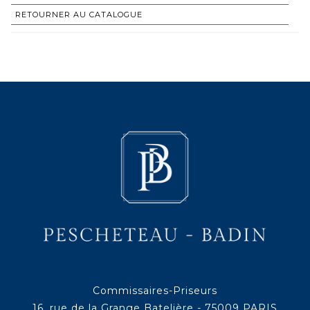
RETOURNER AU CATALOGUE
Commissaires-Priseurs
16, rue de la Grange Batelière - 75009 PARIS