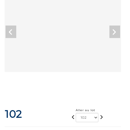
102
Aller au lot