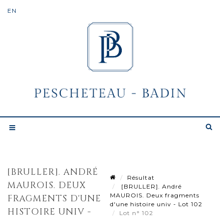
[BRULLER]. ANDRÉ
Résultat
MAUROIS. DEUX
[BRULLER]. André
MAUROIS. Deux fragments
FRAGMENTS D'UNE
d'une histoire univ - Lot 102
HISTOIRE UNIV -
Lot n° 102