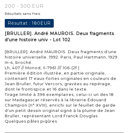
200 - 300 EUR
Résultats sans frais
Résultat :
180EUR
[BRULLER]. André MAUROIS. Deux fragments
d'une histoire univ - Lot 102
[BRULLER]. André MAUROIS. Deux fragments d'une
histoire universelle. 1992. Paris, Paul Hartmann, 1929.
In-4, broché.
Lh, 407 // Monod, II-7961 /// 106-(2f.)
Première édition illustrée, en partie originale,
contenant 17 eaux-fortes originales en couleurs de
Jean Bruller, futur Vercors, gravées au repérage,
dont le frontispice et 16 dans le texte.
Tirage limité à 396 exemplaires, celui-ci un des 18
sur Madagascar réservés à la librairie Édouard
Champion (n° XVIII), enrichi sur le feuillet de garde
d'un petit dessin original signé à la plume de Jean
Bruller, représentant Lord Franck Douglas.
Quelques pâles piqûres.