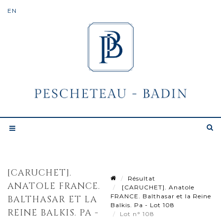
[CARUCHET].
Résultat
ANATOLE FRANCE.
[CARUCHET]. Anatole
FRANCE. Balthasar et la Reine
BALTHASAR ET LA
Balkis. Pa - Lot 108
REINE BALKIS. PA -
Lot n° 108