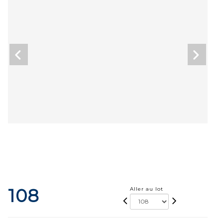
108
Aller au lot