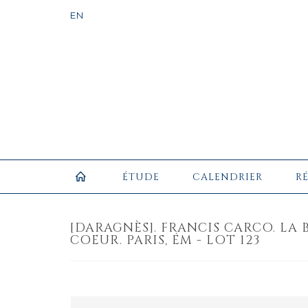
ÉTUDE
CALENDRIER
R
[DARAGNÈS]. FRANCIS CARCO. LA
COEUR. PARIS, ÉM - LOT 123