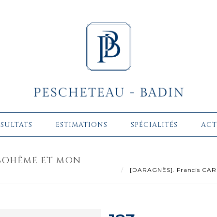
ÉSULTATS
ESTIMATIONS
SPÉCIALITÉS
ACT
 BOHÊME ET MON
[DARAGNÈS]. Francis CARCO