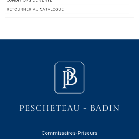
CONDITIONS DE VENTE
RETOURNER AU CATALOGUE
Commissaires-Priseurs