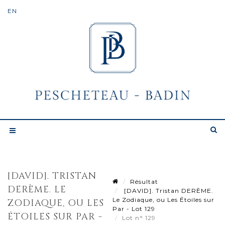
[DAVID]. TRISTAN
Résultat
DERÈME. LE
[DAVID]. Tristan DERÈME.
Le Zodiaque, ou Les Étoiles sur
ZODIAQUE, OU LES
Par - Lot 129
ÉTOILES SUR PAR -
Lot n° 129