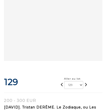
129
Aller au lot
200 - 300 EUR
[DAVID]. Tristan DERÈME. Le Zodiaque, ou Les