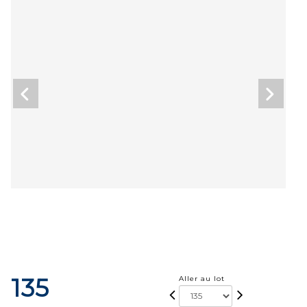
135
Aller au lot