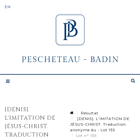
[DENIS].
Résultat
L'IMITATION DE
[DENIS]. L'IMITATION DE
JÉSUS-CHRIST. Traduction
JÉSUS-CHRIST.
anonyme du - Lot 135
TRADUCTION
Lot n° 135