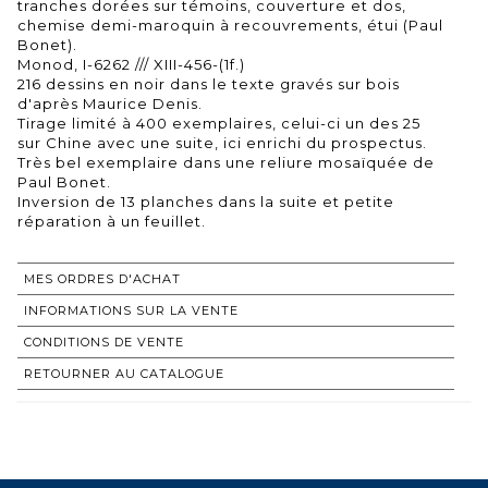
tranches dorées sur témoins, couverture et dos,
chemise demi-maroquin à recouvrements, étui (Paul
Bonet).
Monod, I-6262 /// XIII-456-(1f.)
216 dessins en noir dans le texte gravés sur bois
d'après Maurice Denis.
Tirage limité à 400 exemplaires, celui-ci un des 25
sur Chine avec une suite, ici enrichi du prospectus.
Très bel exemplaire dans une reliure mosaïquée de
Paul Bonet.
Inversion de 13 planches dans la suite et petite
réparation à un feuillet.
MES ORDRES D'ACHAT
INFORMATIONS SUR LA VENTE
CONDITIONS DE VENTE
RETOURNER AU CATALOGUE