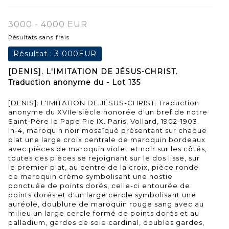
3000 - 4000 EUR
Résultats sans frais
Résultat :
3 000EUR
[DENIS]. L'IMITATION DE JÉSUS-CHRIST.
Traduction anonyme du - Lot 135
[DENIS]. L'IMITATION DE JÉSUS-CHRIST. Traduction
anonyme du XVIIe siècle honorée d'un bref de notre
Saint-Père le Pape Pie IX. Paris, Vollard, 1902-1903.
In-4, maroquin noir mosaïqué présentant sur chaque
plat une large croix centrale de maroquin bordeaux
avec pièces de maroquin violet et noir sur les côtés,
toutes ces pièces se rejoignant sur le dos lisse, sur
le premier plat, au centre de la croix, pièce ronde
de maroquin crème symbolisant une hostie
ponctuée de points dorés, celle-ci entourée de
points dorés et d'un large cercle symbolisant une
auréole, doublure de maroquin rouge sang avec au
milieu un large cercle formé de points dorés et au
palladium, gardes de soie cardinal, doubles gardes,