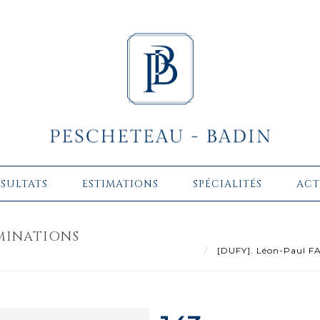
ÉSULTATS
ESTIMATIONS
SPÉCIALITÉS
ACT
UMINATIONS
[DUFY]. Léon-Paul FAR