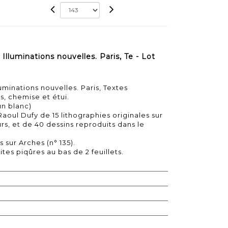
lluminations nouvelles. Paris, Te - Lot
minations nouvelles. Paris, Textes
es, chemise et étui.
un blanc)
 Raoul Dufy de 15 lithographies originales sur
s, et de 40 dessins reproduits dans le
 sur Arches (n° 135).
es piqûres au bas de 2 feuillets.