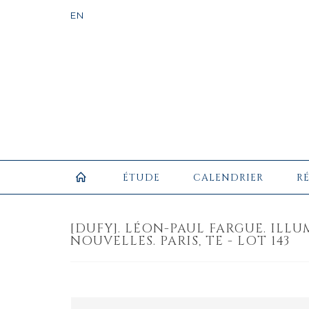
ÉTUDE
CALENDRIER
R
[DUFY]. LÉON-PAUL FARGUE. ILL
NOUVELLES. PARIS, TE - LOT 143