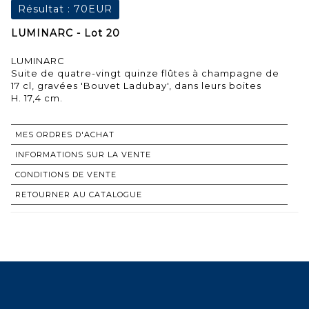
Résultat :
70EUR
LUMINARC - Lot 20
LUMINARC
Suite de quatre-vingt quinze flûtes à champagne de
17 cl, gravées 'Bouvet Ladubay', dans leurs boites
H. 17,4 cm.
MES ORDRES D'ACHAT
INFORMATIONS SUR LA VENTE
CONDITIONS DE VENTE
RETOURNER AU CATALOGUE