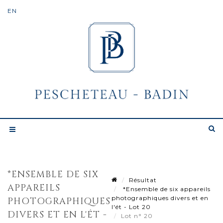
*ENSEMBLE DE SIX
Résultat
APPAREILS
*Ensemble de six appareils
photographiques divers et en
PHOTOGRAPHIQUES
l'ét - Lot 20
DIVERS ET EN L'ÉT -
Lot n° 20