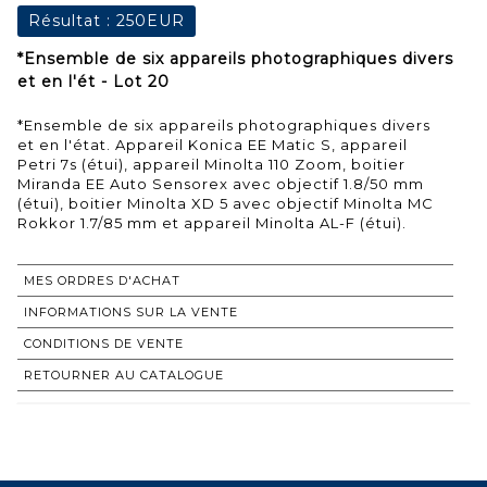
Résultat :
250EUR
*Ensemble de six appareils photographiques divers
et en l'ét - Lot 20
*Ensemble de six appareils photographiques divers
et en l'état. Appareil Konica EE Matic S, appareil
Petri 7s (étui), appareil Minolta 110 Zoom, boitier
Miranda EE Auto Sensorex avec objectif 1.8/50 mm
(étui), boitier Minolta XD 5 avec objectif Minolta MC
Rokkor 1.7/85 mm et appareil Minolta AL-F (étui).
MES ORDRES D'ACHAT
INFORMATIONS SUR LA VENTE
CONDITIONS DE VENTE
RETOURNER AU CATALOGUE