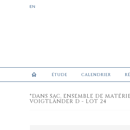
ÉTUDE
CALENDRIER
R
*DANS SAC, ENSEMBLE DE MATÉR
VOIGTLÄNDER D - LOT 24