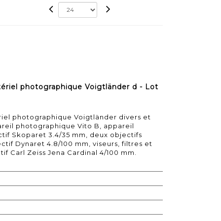
riel photographique Voigtländer d - Lot
iel photographique Voigtländer divers et
ppareil photographique Vito B, appareil
tif Skoparet 3.4/35 mm, deux objectifs
if Dynaret 4.8/100 mm, viseurs, filtres et
tif Carl Zeiss Jena Cardinal 4/100 mm.