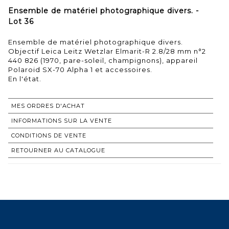
Ensemble de matériel photographique divers. -
Lot 36
Ensemble de matériel photographique divers.
Objectif Leica Leitz Wetzlar Elmarit-R 2.8/28 mm n°2
440 826 (1970, pare-soleil, champignons), appareil
Polaroid SX-70 Alpha 1 et accessoires.
En l'état.
MES ORDRES D'ACHAT
INFORMATIONS SUR LA VENTE
CONDITIONS DE VENTE
RETOURNER AU CATALOGUE