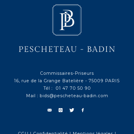
Commissaires-Priseurs
16, rue de la Grange Batelière - 75009 PARIS
Tél : 01 47 70 50 90
Mail :
bids@pescheteau-badin.com
CGU
|
Confidentialité
|
Mentions légales
|