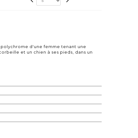
r polychrome d'une femme tenant une
corbeille et un chien à ses pieds, dans un