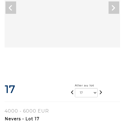
17
Aller au lot
4000 - 6000 EUR
Nevers - Lot 17