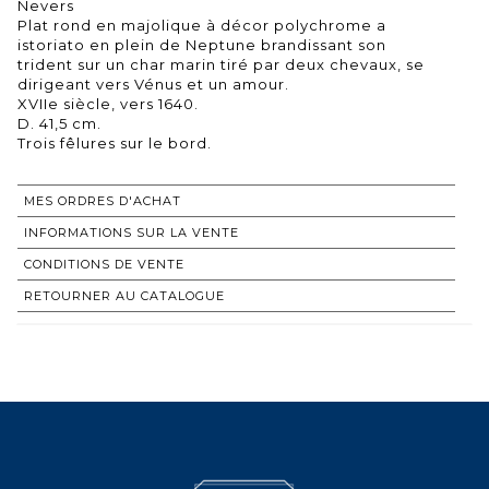
Nevers
Plat rond en majolique à décor polychrome a
istoriato en plein de Neptune brandissant son
trident sur un char marin tiré par deux chevaux, se
dirigeant vers Vénus et un amour.
XVIIe siècle, vers 1640.
D. 41,5 cm.
Trois fêlures sur le bord.
MES ORDRES D'ACHAT
INFORMATIONS SUR LA VENTE
CONDITIONS DE VENTE
RETOURNER AU CATALOGUE