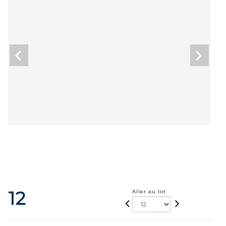
12
Aller au lot