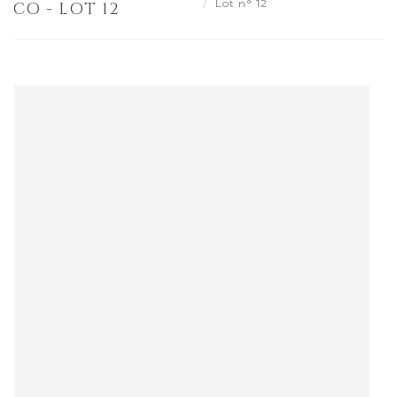
Lot n° 12
CO - LOT 12