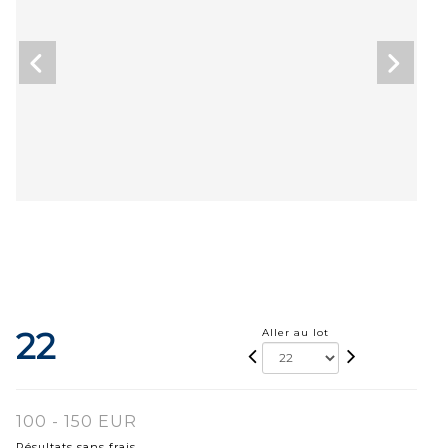
22
Aller au lot
100 - 150 EUR
Résultats sans frais