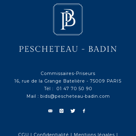
Commissaires-Priseurs
16, rue de la Grange Batelière - 75009 PARIS
Tél : 01 47 70 50 90
Mail :
bids@pescheteau-badin.com
CGU
|
Confidentialité
|
Mentions légales
|