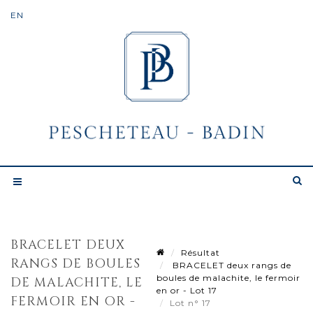
BRACELET DEUX
Résultat
RANGS DE BOULES
BRACELET deux rangs de
boules de malachite, le fermoir
DE MALACHITE, LE
en or - Lot 17
FERMOIR EN OR -
Lot n° 17