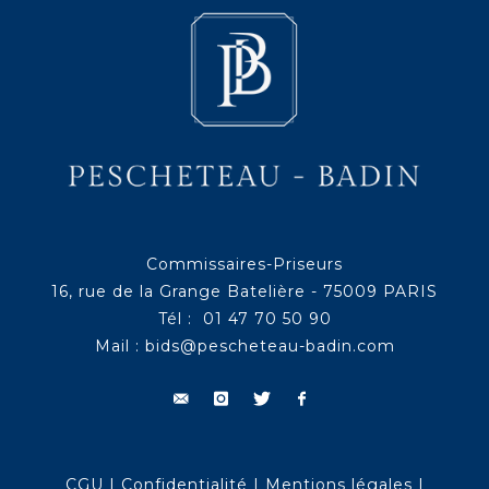
Commissaires-Priseurs
16, rue de la Grange Batelière - 75009 PARIS
Tél : 01 47 70 50 90
Mail :
bids@pescheteau-badin.com
CGU
|
Confidentialité
|
Mentions légales
|