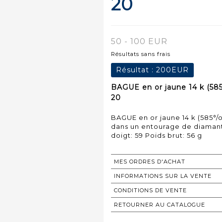
20
50 - 100 EUR
Résultats sans frais
Résultat :
200EUR
BAGUE en or jaune 14 k (585
20
BAGUE en or jaune 14 k (585°
dans un entourage de diamants
doigt: 59 Poids brut: 56 g
MES ORDRES D'ACHAT
INFORMATIONS SUR LA VENTE
CONDITIONS DE VENTE
RETOURNER AU CATALOGUE