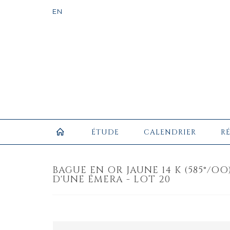
ÉTUDE
CALENDRIER
R
BAGUE EN OR JAUNE 14 K (585°/O
D'UNE ÉMERA - LOT 20