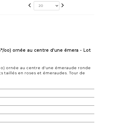
°/oo) ornée au centre d'une émera - Lot
/oo) ornée au centre d'une émeraude ronde
 taillés en roses et émeraudes. Tour de