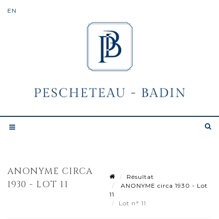
ANONYME CIRCA
Résultat
1930 - LOT 11
ANONYME circa 1930 - Lot
11
Lot n° 11