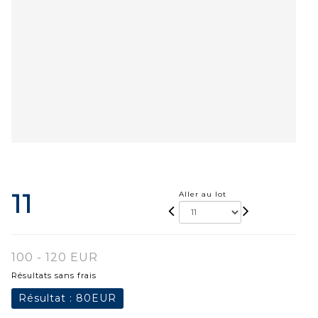
11
Aller au lot
100 - 120 EUR
Résultats sans frais
Résultat :
80EUR