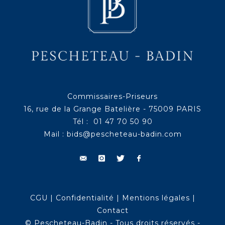
Commissaires-Priseurs
16, rue de la Grange Batelière - 75009 PARIS
Tél : 01 47 70 50 90
Mail :
bids@pescheteau-badin.com
CGU
|
Confidentialité
|
Mentions légales
|
Contact
© Pescheteau-Badin - Tous droits réservés -