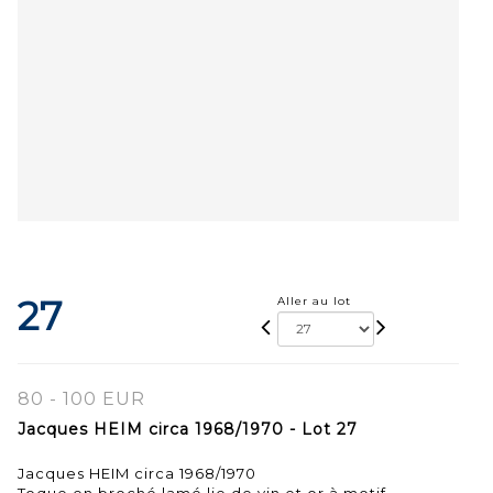
27
Aller au lot
80 - 100 EUR
Jacques HEIM circa 1968/1970 - Lot 27
Jacques HEIM circa 1968/1970
Toque en broché lamé lie de vin et or à motif