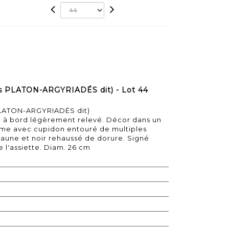
s PLATON-ARGYRIADÉS dit) - Lot 44
PLATON-ARGYRIADÉS dit)
aire à bord légèrement relevé. Décor dans un
me avec cupidon entouré de multiples
, jaune et noir rehaussé de dorure. Signé
 l'assiette. Diam. 26 cm