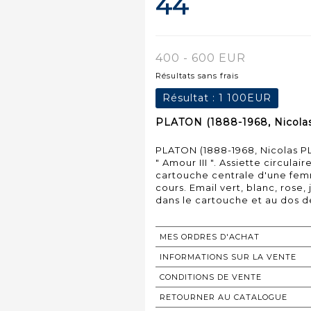
44
400 - 600 EUR
Résultats sans frais
Résultat :
1 100EUR
PLATON (1888-1968, Nicola
PLATON (1888-1968, Nicolas 
" Amour III ". Assiette circul
cartouche centrale d'une fem
cours. Email vert, blanc, rose
dans le cartouche et au dos de
MES ORDRES D'ACHAT
INFORMATIONS SUR LA VENTE
CONDITIONS DE VENTE
RETOURNER AU CATALOGUE