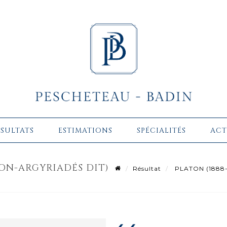
ÉSULTATS
ESTIMATIONS
SPÉCIALITÉS
ACT
TON-ARGYRIADÉS DIT)
Résultat
PLATON (1888-1