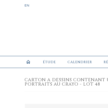
ÉTUDE
CALENDRIER
R
CARTON A DESSINS CONTENANT 
PORTRAITS AU CRAYO - LOT 48