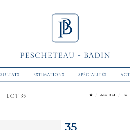
ÉSULTATS
ESTIMATIONS
SPÉCIALITÉS
ACT
- LOT 35
Résultat
Sui
35