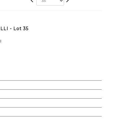
LI - Lot 35
I