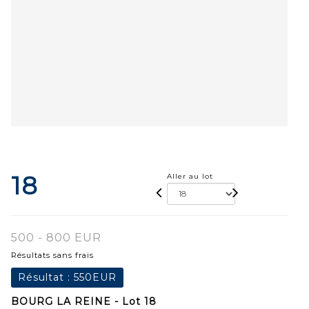
18
Aller au lot
500 - 800 EUR
Résultats sans frais
Résultat :
550EUR
BOURG LA REINE - Lot 18