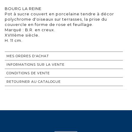
BOURG LA REINE
Pot à sucre couvert en porcelaine tendre à décor
polychrome d'oiseaux sur terrasses, la prise du
couvercle en forme de rose et feuillage.
Marqué : B.R. en creux.
XVIIIème siècle.
H. 11 cm.
MES ORDRES D'ACHAT
INFORMATIONS SUR LA VENTE
CONDITIONS DE VENTE
RETOURNER AU CATALOGUE