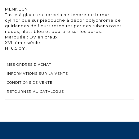
MENNECY
Tasse à glace en porcelaine tendre de forme
cylindrique sur piédouche à décor polychrome de
guirlandes de fleurs retenues par des rubans roses
noués, filets bleu et pourpre sur les bords.
Marquée : DV en creux.
XVIIIème siècle.
H. 6,5 cm.
MES ORDRES D'ACHAT
INFORMATIONS SUR LA VENTE
CONDITIONS DE VENTE
RETOURNER AU CATALOGUE