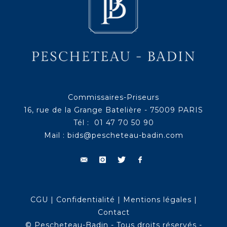
Commissaires-Priseurs
16, rue de la Grange Batelière - 75009 PARIS
Tél : 01 47 70 50 90
Mail :
bids@pescheteau-badin.com
CGU
|
Confidentialité
|
Mentions légales
|
Contact
© Pescheteau-Badin - Tous droits réservés -