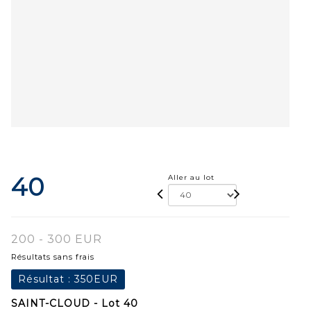
40
Aller au lot
200 - 300 EUR
Résultats sans frais
Résultat :
350EUR
SAINT-CLOUD - Lot 40