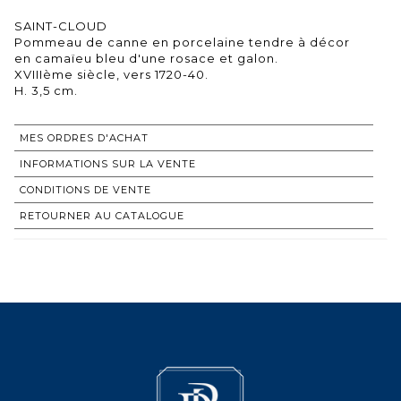
SAINT-CLOUD
Pommeau de canne en porcelaine tendre à décor
en camaïeu bleu d'une rosace et galon.
XVIIIème siècle, vers 1720-40.
H. 3,5 cm.
MES ORDRES D'ACHAT
INFORMATIONS SUR LA VENTE
CONDITIONS DE VENTE
RETOURNER AU CATALOGUE