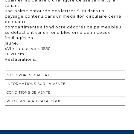
tenant
une palme entourée des lettres S. M dans un
paysage contenu dans un médaillon circulaire cerné
de quatre
compartiments à fond ocre décorés de palmes bleu
se détachant sur un fond bleu orné de rinceaux
feuillagés en
jaune.
xVIe siècle, vers 1550.
D. 28 cm.
Restaurations.
MES ORDRES D'ACHAT
INFORMATIONS SUR LA VENTE
CONDITIONS DE VENTE
RETOURNER AU CATALOGUE