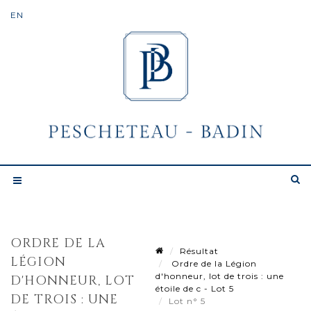
ORDRE DE LA
Résultat
LÉGION
Ordre de la Légion
d'honneur, lot de trois : une
D'HONNEUR, LOT
étoile de c - Lot 5
DE TROIS : UNE
Lot n° 5