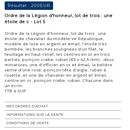
Résultat :
200EUR
Ordre de la Légion d'honneur, lot de trois : une
étoile de c - Lot 5
Ordre de la Légion d'honneur, lot de trois : une
étoile de chevalier du modèle Ve République,
modèle de luxe en argent et émail, l'étoile très
bombée, les branches soulignées d'un filet, le
feuillage en haut-relief, les centres en or en trois
parties, poinçon crabe, ruban (63 x 42,5 mm) ; deux
miniatures, une d'officier en or et émail, la bélière
sertie d'une rose, poinçon tête d'aigle, ruban à
rosette, et une de chevalier en argent et émail,
centre en or, poinçon crabe, ruban. Chacune dans
un écrin.
TTB à SUP
MES ORDRES D'ACHAT
INFORMATIONS SUR LA VENTE
CONDITIONS DE VENTE