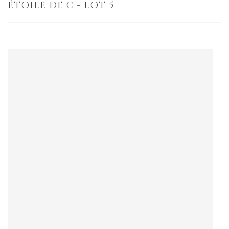
ÉTOILE DE C - LOT 5