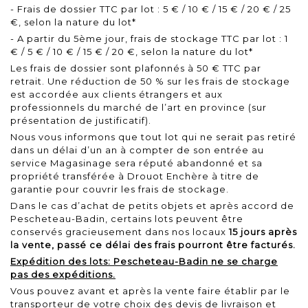
- Frais de dossier TTC par lot : 5 € / 10 € / 15 € / 20 € / 25
€, selon la nature du lot*
- A partir du 5ème jour, frais de stockage TTC par lot : 1
€ / 5 € / 10 € / 15 € / 20 €, selon la nature du lot*
Les frais de dossier sont plafonnés à 50 € TTC par
retrait. Une réduction de 50 % sur les frais de stockage
est accordée aux clients étrangers et aux
professionnels du marché de l’art en province (sur
présentation de justificatif).
Nous vous informons que tout lot qui ne serait pas retiré
dans un délai d’un an à compter de son entrée au
service Magasinage sera réputé abandonné et sa
propriété transférée à Drouot Enchère à titre de
garantie pour couvrir les frais de stockage.
Dans le cas d’achat de petits objets et après accord de
Pescheteau-Badin, certains lots peuvent être
conservés gracieusement dans nos locaux
15 jours après
la vente, passé ce délai des frais pourront être facturés.
Expédition des lots: Pescheteau-Badin ne se charge
pas des expéditions.
Vous pouvez avant et après la vente faire établir par le
transporteur de votre choix des devis de livraison et