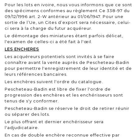
Pour les lots en ivoire, nous vous informons que ce sont
des spécimens conformes au règlement Ce 338-97 du
09/12/1996 art. 2-W antérieur au 01/06/1947. Pour une
sortie de l’Ue, un Cites d’export sera nécessaire, celui-
ci sera à la charge du futur acquéreur.
Le démontage des miniatures étant parfois délicat,
l'examen de celles-ci a été fait à l'œil.
LES ENCHERES
Les acquéreurs potentiels sont invités à se faire
connaître avant la vente auprès de Pescheteau-Badin
pour permettre l'enregistrement de leur identité et de
leurs références bancaires.
Les enchères suivent l'ordre du catalogue.
Pescheteau-Badin est libre de fixer l'ordre de
progression des enchères et les enchérisseurs sont
tenus de s'y conformer.
Pescheteau-Badin se réserve le droit de retirer réunir
ou séparer des lots.
Le plus offrant et dernier enchérisseur sera
l'adjudicataire.
En cas de double enchère reconnue effective par