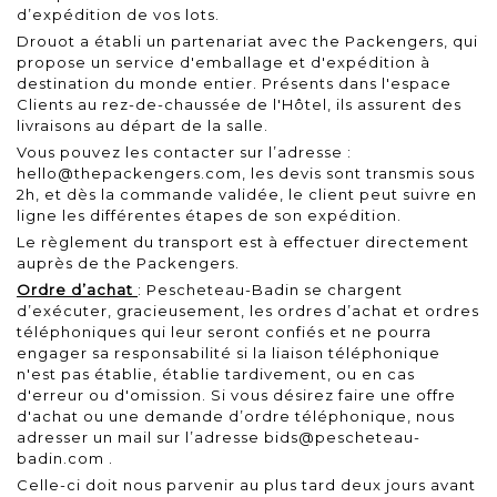
d’expédition de vos lots.
Drouot a établi un partenariat avec the Packengers, qui
propose un service d'emballage et d'expédition à
destination du monde entier. Présents dans l'espace
Clients au rez-de-chaussée de l'Hôtel, ils assurent des
livraisons au départ de la salle.
Vous pouvez les contacter sur l’adresse :
hello@thepackengers.com, les devis sont transmis sous
2h, et dès la commande validée, le client peut suivre en
ligne les différentes étapes de son expédition.
Le règlement du transport est à effectuer directement
auprès de the Packengers.
Ordre d’achat
: Pescheteau-Badin se chargent
d’exécuter, gracieusement, les ordres d’achat et ordres
téléphoniques qui leur seront confiés et ne pourra
engager sa responsabilité si la liaison téléphonique
n'est pas établie, établie tardivement, ou en cas
d'erreur ou d'omission. Si vous désirez faire une offre
d'achat ou une demande d’ordre téléphonique, nous
adresser un mail sur l’adresse
bids@pescheteau-
badin.com
.
Celle-ci doit nous parvenir au plus tard deux jours avant