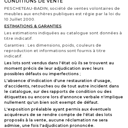
CONDITIONS DE VENTE
PESCHETEAU-BADIN, société de ventes volontaires de
meubles aux enchères publiques est régie par la loi du
10 Juillet 2000.
ESTIMATIONS & GARANTIES
Les estimations indiquées au catalogue sont données à
titre indicatif.
Garanties : Les dimensions, poids, couleurs de
reproduction et informations sont fournis à titre
indicatif.
Les lots sont vendus dans l'état où ils se trouvent au
moment précis de leur adjudication avec leurs
possibles défauts ou imperfections ;
L'absence d'indication d'une restauration d'usage,
d'accidents, retouches ou de tout autre incident dans
le catalogue, sur des rapports de condition ou des
étiquettes ou encore lors d'annonce verbale n'implique
nullement qu'un bien soit exempt de défaut.
L'exposition préalable ayant permis aux éventuels
acquéreurs de se rendre compte de l'état des lots
proposés à la vente, aucune réclamation ne sera
admise, une fois l'adjudication prononcée.