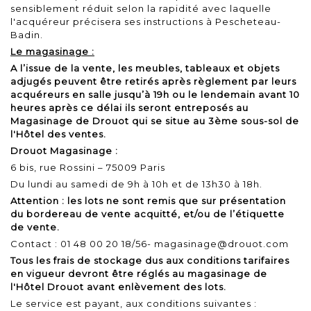
sensiblement réduit selon la rapidité avec laquelle
l'acquéreur précisera ses instructions à Pescheteau-
Badin.
Le magasinage :
A l’issue de la vente, les meubles, tableaux et objets
adjugés peuvent être retirés après règlement par leurs
acquéreurs en salle jusqu’à 19h ou le lendemain avant 10
heures après ce délai ils seront entreposés au
Magasinage de Drouot qui se situe au 3ème sous-sol de
l'Hôtel des ventes.
Drouot Magasinage :
6 bis, rue Rossini – 75009 Paris
Du lundi au samedi de 9h à 10h et de 13h30 à 18h.
Attention : les lots ne sont remis que sur présentation
du bordereau de vente acquitté, et/ou de l’étiquette
de vente.
Contact : 01 48 00 20 18/56- magasinage@drouot.com
Tous les frais de stockage dus aux conditions tarifaires
en vigueur devront être réglés au magasinage de
l'Hôtel Drouot avant enlèvement des lots.
Le service est payant, aux conditions suivantes :