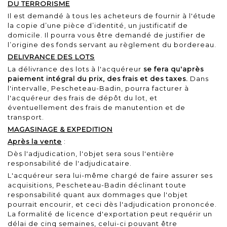
DU TERRORISME
Il est demandé à tous les acheteurs de fournir à l'étude
la copie d’une pièce d’identité, un justificatif de
domicile. Il pourra vous être demandé de justifier de
l’origine des fonds servant au règlement du bordereau.
DELIVRANCE DES LOTS
La délivrance des lots à l'acquéreur
se fera qu'après
paiement intégral du prix, des frais et des taxes.
Dans
l'intervalle, Pescheteau-Badin, pourra facturer à
l'acquéreur des frais de dépôt du lot, et
éventuellement des frais de manutention et de
transport.
MAGASINAGE & EXPEDITION
Après la vente
:
Dès l'adjudication, l'objet sera sous l'entière
responsabilité de l'adjudicataire.
L'acquéreur sera lui-même chargé de faire assurer ses
acquisitions, Pescheteau-Badin déclinant toute
responsabilité quant aux dommages que l'objet
pourrait encourir, et ceci dès l'adjudication prononcée.
La formalité de licence d'exportation peut requérir un
délai de cinq semaines, celui-ci pouvant être