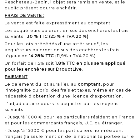
Pescheteau-Badin, l'objet sera remis en vente, et le
public présent pourra enchérir.
FRAIS DE VENTE :
La vente est faite expressément au comptant.
Les acquéreurs paieront en sus des enchères les frais
suivants :
30 % TTC (25 % + TVA 20 %)
Pour les lots précédés d’une astérisque*, les
acquéreurs paieront en sus des enchères les frais
légaux de
14,28% TTC
(11,9% + TVA 20 %).
Un forfait de 1,5% soit
1,8% TTC en plus sera appliqué
pour les enchères sur DrouotLive
.
PAIEMENT
Le paiement du lot aura lieu au
comptant,
pour
l'intégralité du prix, des frais et taxes, même en cas de
nécessité d'obtention d'une licence d'exportation.
L'adjudicataire pourra s'acquitter par les moyens
suivants :
- Jusqu'à 1000 € pour les particuliers résident en France
et pour les commerçants français, U.E. ou étranger.
- Jusqu'à 15000 € pour les particuliers non-résident
français (la seule mention de la nationalité portée sur le