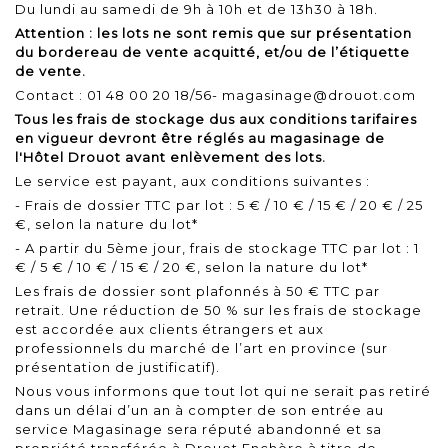
Du lundi au samedi de 9h à 10h et de 13h30 à 18h.
Attention : les lots ne sont remis que sur présentation
du bordereau de vente acquitté, et/ou de l’étiquette
de vente.
Contact : 01 48 00 20 18/56- magasinage@drouot.com
Tous les frais de stockage dus aux conditions tarifaires
en vigueur devront être réglés au magasinage de
l'Hôtel Drouot avant enlèvement des lots.
Le service est payant, aux conditions suivantes :
- Frais de dossier TTC par lot : 5 € / 10 € / 15 € / 20 € / 25
€, selon la nature du lot*
- A partir du 5ème jour, frais de stockage TTC par lot : 1
€ / 5 € / 10 € / 15 € / 20 €, selon la nature du lot*
Les frais de dossier sont plafonnés à 50 € TTC par
retrait. Une réduction de 50 % sur les frais de stockage
est accordée aux clients étrangers et aux
professionnels du marché de l’art en province (sur
présentation de justificatif).
Nous vous informons que tout lot qui ne serait pas retiré
dans un délai d’un an à compter de son entrée au
service Magasinage sera réputé abandonné et sa
propriété transférée à Drouot Enchère à titre de