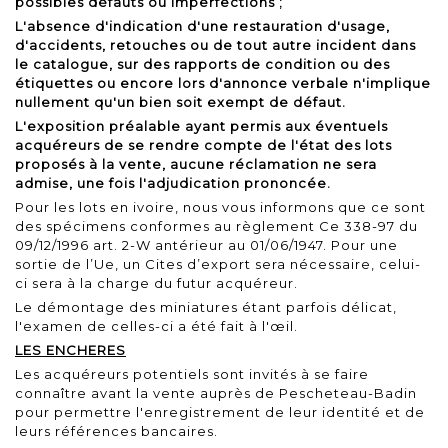
possibles défauts ou imperfections ;
L'absence d'indication d'une restauration d'usage,
d'accidents, retouches ou de tout autre incident dans
le catalogue, sur des rapports de condition ou des
étiquettes ou encore lors d'annonce verbale n'implique
nullement qu'un bien soit exempt de défaut.
L'exposition préalable ayant permis aux éventuels
acquéreurs de se rendre compte de l'état des lots
proposés à la vente, aucune réclamation ne sera
admise, une fois l'adjudication prononcée.
Pour les lots en ivoire, nous vous informons que ce sont
des spécimens conformes au règlement Ce 338-97 du
09/12/1996 art. 2-W antérieur au 01/06/1947. Pour une
sortie de l’Ue, un Cites d’export sera nécessaire, celui-
ci sera à la charge du futur acquéreur.
Le démontage des miniatures étant parfois délicat,
l'examen de celles-ci a été fait à l'œil.
LES ENCHERES
Les acquéreurs potentiels sont invités à se faire
connaître avant la vente auprès de Pescheteau-Badin
pour permettre l'enregistrement de leur identité et de
leurs références bancaires.