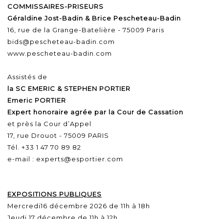
COMMISSAIRES-PRISEURS
Géraldine Jost-Badin & Brice Pescheteau-Badin
16, rue de la Grange-Batelière - 75009 Paris
bids@pescheteau-badin.com
www.pescheteau-badin.com
Assistés de
la SC EMERIC & STEPHEN PORTIER
Emeric PORTIER
Expert honoraire agrée par la Cour de Cassation
et près la Cour d’Appel
17, rue Drouot - 75009 PARIS
Tél. +33 1 47 70 89 82
e-mail : experts@esportier.com
EXPOSITIONS PUBLIQUES
Mercredi16 décembre 2026 de 11h à 18h
Jeudi 17 décembre de 11h à 12h