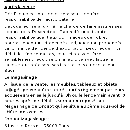
Après la vente
:
Dès l'adjudication, l'objet sera sous l'entière
responsabilité de l'adjudicataire.
L'acquéreur sera lui-même chargé de faire assurer ses
acquisitions, Pescheteau-Badin déclinant toute
responsabilité quant aux dommages que l'objet
pourrait encourir, et ceci dès l'adjudication prononcée.
La formalité de licence d'exportation peut requérir un
délai de cinq semaines, celui-ci pouvant être
sensiblement réduit selon la rapidité avec laquelle
l'acquéreur précisera ses instructions à Pescheteau-
Badin.
Le magasinage :
A l’issue de la vente, les meubles, tableaux et objets
adjugés peuvent être retirés après règlement par leurs
acquéreurs en salle jusqu’à 19h ou le lendemain avant 10
heures après ce délai ils seront entreposés au
Magasinage de Drouot qui se situe au 3ème sous-sol de
l'Hôtel des ventes.
Drouot Magasinage :
6 bis, rue Rossini – 75009 Paris