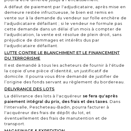
A défaut de paiement par l'adjudicataire, après mise en
demeure restée infructueuse, le bien est remis en
vente sur à la demande du vendeur sur folle enchère de
l'adjudicataire défaillant ; si le vendeur ne formule pas
cette demande dans un délai d’un mois à compter de
l'adjudication, la vente est résolue de plein droit, sans
préjudice de dommages et intérêts dus par
l'adjudicataire défaillant.
LUTTE CONTRE LE BLANCHIMENT ET LE FINANCEMENT
DU TERRORISME
Il est demandé à tous les acheteurs de fournir à l'étude
la copie d’une pièce d’identité, un justificatif de
domicile. Il pourra vous être demandé de justifier de
l’origine des fonds servant au règlement du bordereau.
DELIVRANCE DES LOTS
La délivrance des lots à l'acquéreur
se fera qu'après
paiement intégral du prix, des frais et des taxes.
Dans
l'intervalle, Pescheteau-Badin, pourra facturer à
l'acquéreur des frais de dépôt du lot, et
éventuellement des frais de manutention et de
transport.
MAGASINAGE & EXPEDITION