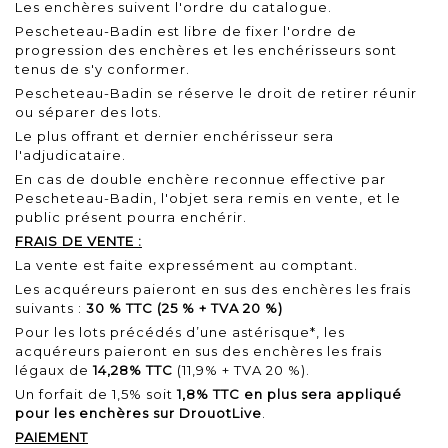
Les enchères suivent l'ordre du catalogue.
Pescheteau-Badin est libre de fixer l'ordre de
progression des enchères et les enchérisseurs sont
tenus de s'y conformer.
Pescheteau-Badin se réserve le droit de retirer réunir
ou séparer des lots.
Le plus offrant et dernier enchérisseur sera
l'adjudicataire.
En cas de double enchère reconnue effective par
Pescheteau-Badin, l'objet sera remis en vente, et le
public présent pourra enchérir.
FRAIS DE VENTE :
La vente est faite expressément au comptant.
Les acquéreurs paieront en sus des enchères les frais
suivants :
30 % TTC (25 % + TVA 20 %)
Pour les lots précédés d’une astérisque*, les
acquéreurs paieront en sus des enchères les frais
légaux de
14,28% TTC
(11,9% + TVA 20 %).
Un forfait de 1,5% soit
1,8% TTC en plus sera appliqué
pour les enchères sur DrouotLive
.
PAIEMENT