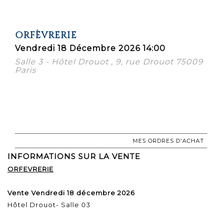
ORFÈVRERIE
Vendredi 18 Décembre 2026 14:00
Salle 3 - Hôtel Drouot , 9, rue Drouot 75009
Paris
MES ORDRES D'ACHAT
INFORMATIONS SUR LA VENTE
ORFEVRERIE
Vente Vendredi 18 décembre 2026
Hôtel Drouot- Salle 03