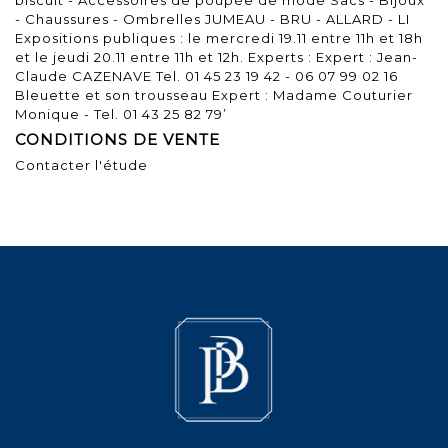
- Chaussures - Ombrelles JUMEAU - BRU - ALLARD - LI
Expositions publiques : le mercredi 19.11 entre 11h et 18h
et le jeudi 20.11 entre 11h et 12h. Experts : Expert : Jean-
Claude CAZENAVE Tel. 01 45 23 19 42 - 06 07 99 02 16
Bleuette et son trousseau Expert : Madame Couturier
Monique - Tel. 01 43 25 82 79’
CONDITIONS DE VENTE
Contacter l'étude