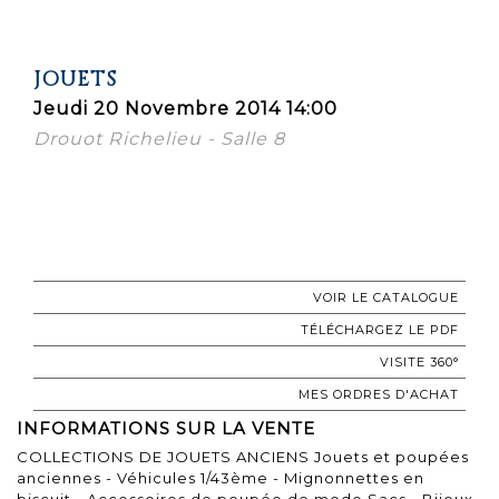
JOUETS
Jeudi 20 Novembre 2014 14:00
Drouot Richelieu - Salle 8
VOIR LE CATALOGUE
TÉLÉCHARGEZ LE PDF
VISITE 360°
MES ORDRES D'ACHAT
INFORMATIONS SUR LA VENTE
COLLECTIONS DE JOUETS ANCIENS Jouets et poupées
anciennes - Véhicules 1/43ème - Mignonnettes en
biscuit - Accessoires de poupée de mode Sacs - Bijoux