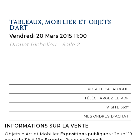
TABLEAUX, MOBILIER ET OBJETS
D'ART
Vendredi 20 Mars 2015 11:00
Drouot Richelieu - Salle 2
VOIR LE CATALOGUE
TÉLÉCHARGEZ LE PDF
VISITE 360°
MES ORDRES D'ACHAT
INFORMATIONS SUR LA VENTE
Objets d'Art et Mobilier
Expositions publiques :
Jeudi 19
mars de 11h à 18h
Experts :
Jacques Benelli