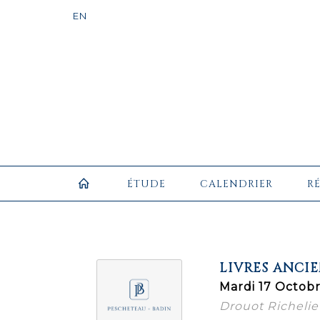
ÉTUDE
CALENDRIER
R
LIVRES ANCI
Mardi 17 Octob
Drouot Richelieu