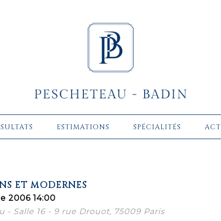
ÉSULTATS
ESTIMATIONS
SPÉCIALITÉS
ACT
ENS ET MODERNES
re 2006 14:00
 - Salle 16 - 9 rue Drouot, 75009 Paris