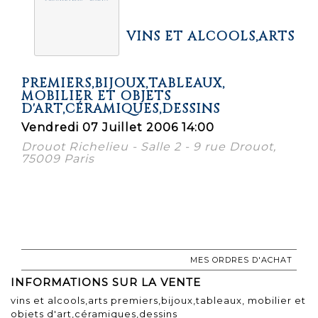
VINS ET ALCOOLS,ARTS
PREMIERS,BIJOUX,TABLEAUX,
MOBILIER ET OBJETS
D'ART,CÉRAMIQUES,DESSINS
Vendredi 07 Juillet 2006 14:00
Drouot Richelieu - Salle 2 - 9 rue Drouot,
75009 Paris
MES ORDRES D'ACHAT
INFORMATIONS SUR LA VENTE
vins et alcools,arts premiers,bijoux,tableaux, mobilier et
objets d'art,céramiques,dessins