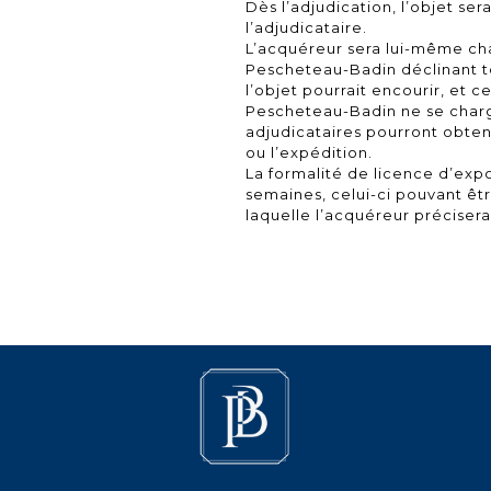
Dès l’adjudication, l’objet ser
l’adjudicataire.
L’acquéreur sera lui-même char
Pescheteau-Badin déclinant 
l’objet pourrait encourir, et 
Pescheteau-Badin ne se charge
adjudicataires pourront obten
ou l’expédition.
La formalité de licence d’expo
semaines, celui-ci pouvant êtr
laquelle l’acquéreur préciser