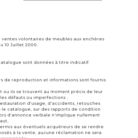
 ventes volontaires de meubles aux enchères
u 10 Juillet 2000.
atalogue sont données à titre indicatif.
rs de reproduction et informations sont fournis
at ou ils se trouvent au moment précis de leur
les défauts ou imperfections ;
restauration d'usage, d'accidents, retouches
 le catalogue, sur des rapports de condition
lors d'annonce verbale n'implique nullement
aut,
permis aux éventuels acquéreurs de se rendre
posés à la vente, aucune réclamation ne sera