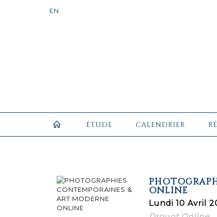
ÉTUDE
CALENDRIER
R
PHOTOGRAPH
ONLINE
Lundi 10 Avril 2
Drouot Online