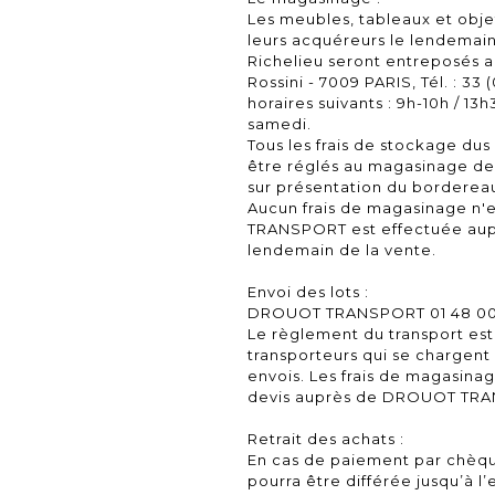
Les meubles, tableaux et objet
leurs acquéreurs le lendemain
Richelieu seront entreposés au
Rossini - 7009 PARIS, Tél. : 33 
horaires suivants : 9h-10h / 13
samedi.
Tous les frais de stockage dus
être réglés au magasinage de 
sur présentation du bordereau
Aucun frais de magasinage n'
TRANSPORT est effectuée au
lendemain de la vente.
Envoi des lots :
DROUOT TRANSPORT 01 48 00 
Le règlement du transport est
transporteurs qui se chargent 
envois. Les frais de magasin
devis auprès de DROUOT TR
Retrait des achats :
En cas de paiement par chèque
pourra être différée jusqu’à l