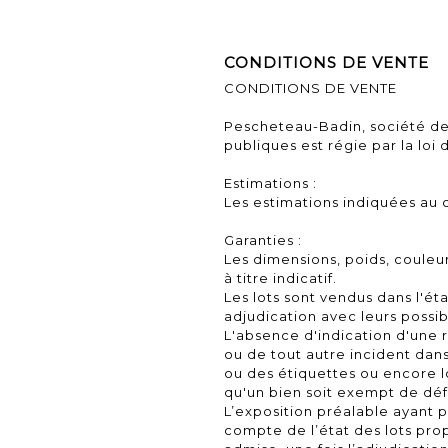
CONDITIONS DE VENTE
CONDITIONS DE VENTE
Pescheteau-Badin, société de
publiques est régie par la loi d
Estimations :
Les estimations indiquées au c
Garanties :
Les dimensions, poids, couleu
à titre indicatif.
Les lots sont vendus dans l'ét
adjudication avec leurs possib
L'absence d'indication d'une 
ou de tout autre incident dans
ou des étiquettes ou encore 
qu'un bien soit exempt de déf
L’exposition préalable ayant 
compte de l’état des lots pro