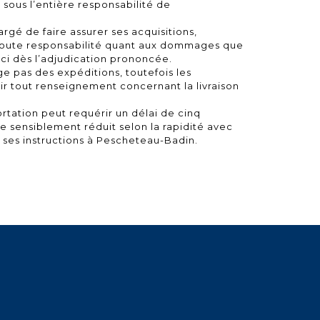
a sous l’entière responsabilité de
gé de faire assurer ses acquisitions,
toute responsabilité quant aux dommages que
ceci dès l’adjudication prononcée.
 pas des expéditions, toutefois les
ir tout renseignement concernant la livraison
rtation peut requérir un délai de cinq
e sensiblement réduit selon la rapidité avec
a ses instructions à Pescheteau-Badin.