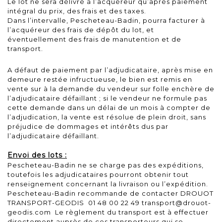
Le lot ne sera délivré à l’acquéreur qu’après paiement
intégral du prix, des frais et des taxes.
Dans l’intervalle, Pescheteau-Badin, pourra facturer à
l’acquéreur des frais de dépôt du lot, et
éventuellement des frais de manutention et de
transport.
A défaut de paiement par l’adjudicataire, après mise en
demeure restée infructueuse, le bien est remis en
vente sur à la demande du vendeur sur folle enchère de
l’adjudicataire défaillant ; si le vendeur ne formule pas
cette demande dans un délai de un mois à compter de
l’adjudication, la vente est résolue de plein droit, sans
préjudice de dommages et intérêts dus par
l’adjudicataire défaillant.
Envoi des lots :
Pescheteau-Badin ne se charge pas des expéditions,
toutefois les adjudicataires pourront obtenir tout
renseignement concernant la livraison ou l’expédition.
Pescheteau-Badin recommande de contacter DROUOT
TRANSPORT-GEODIS 01 48 00 22 49 transport@drouot-
geodis.com Le règlement du transport est à effectuer
directement auprès de ces transporteurs qui se