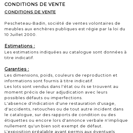
CONDITIONS DE VENTE
CONDITIONS DE VENTE
Pescheteau-Badin, société de ventes volontaires de
meubles aux enchères publiques est régie par la loi du
10 Juillet 2000.
Estimations :
Les estimations indiquées au catalogue sont données à
titre indicatif.
Garanties :
Les dimensions, poids, couleurs de reproduction et
informations sont fournis à titre indicatif.
Les lots sont vendus dans l'état ou ils se trouvent au
moment précis de leur adjudication avec leurs
possibles défauts ou imperfections.
L'absence d'indication d'une restauration d'usage,
d'accidents, retouches ou de tout autre incident dans
le catalogue, sur des rapports de condition ou des
étiquettes ou encore lors d'annonce verbale n'implique
nullement qu'un bien soit exempt de défaut.
L’exposition préalable ayant permis aux éventuels