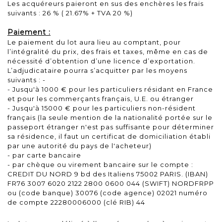
Les acquéreurs paieront en sus des enchères les frais
suivants : 26 % ( 21.67% + TVA 20 %)
Paiement :
Le paiement du lot aura lieu au comptant, pour
l’intégralité du prix, des frais et taxes, même en cas de
nécessité d’obtention d’une licence d’exportation.
L’adjudicataire pourra s’acquitter par les moyens
suivants : -
- Jusqu'à 1000 € pour les particuliers résidant en France
et pour les commerçants français, U.E. ou étranger
- Jusqu'à 15000 € pour les particuliers non-résident
français (la seule mention de la nationalité portée sur le
passeport étranger n'est pas suffisante pour déterminer
sa résidence, il faut un certificat de domiciliation établi
par une autorité du pays de l'acheteur)
- par carte bancaire
- par chèque ou virement bancaire sur le compte :
CREDIT DU NORD 9 bd des Italiens 75002 PARIS. (IBAN)
FR76 3007 6020 2122 2800 0600 044 (SWIFT) NORDFRPP
ou (code banque) 30076 (code agence) 02021 numéro
de compte 22280006000 (clé RIB) 44