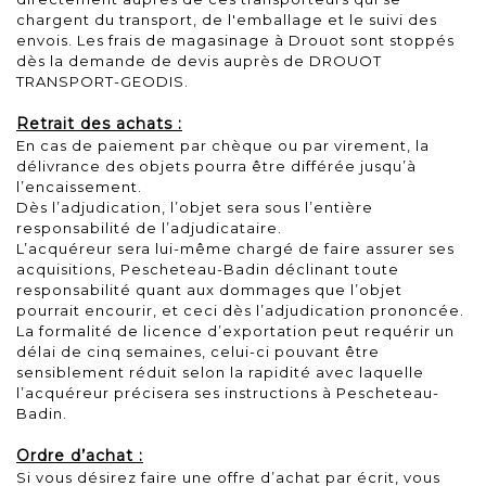
chargent du transport, de l'emballage et le suivi des
envois. Les frais de magasinage à Drouot sont stoppés
dès la demande de devis auprès de DROUOT
TRANSPORT-GEODIS.
Retrait des achats :
En cas de paiement par chèque ou par virement, la
délivrance des objets pourra être différée jusqu’à
l’encaissement.
Dès l’adjudication, l’objet sera sous l’entière
responsabilité de l’adjudicataire.
L’acquéreur sera lui-même chargé de faire assurer ses
acquisitions, Pescheteau-Badin déclinant toute
responsabilité quant aux dommages que l’objet
pourrait encourir, et ceci dès l’adjudication prononcée.
La formalité de licence d’exportation peut requérir un
délai de cinq semaines, celui-ci pouvant être
sensiblement réduit selon la rapidité avec laquelle
l’acquéreur précisera ses instructions à Pescheteau-
Badin.
Ordre d’achat :
Si vous désirez faire une offre d’achat par écrit, vous