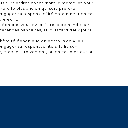
lusieurs ordres concernant le même lot pour
ordre le plus ancien qui sera préféré.
engager sa responsabilité notamment en cas
re écrit.
éléphone, veuillez en faire la demande par
érences bancaires, au plus tard deux jours
chère téléphonique en dessous de 450 €
gager sa responsabilité si la liaison
, établie tardivement, ou en cas d’erreur ou