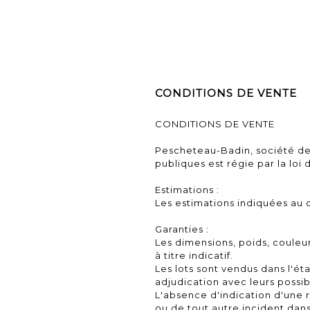
CONDITIONS DE VENTE
CONDITIONS DE VENTE
Pescheteau-Badin, société de
publiques est régie par la loi d
Estimations :
Les estimations indiquées au c
Garanties :
Les dimensions, poids, couleu
à titre indicatif.
Les lots sont vendus dans l'ét
adjudication avec leurs possi
L'absence d'indication d'une 
ou de tout autre incident dans