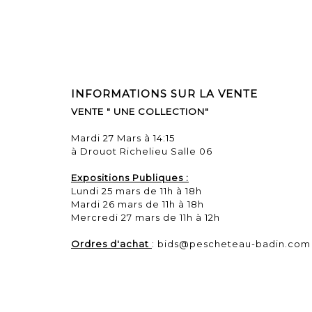
INFORMATIONS SUR LA VENTE
VENTE " UNE COLLECTION"
Mardi 27 Mars à 14:15
à Drouot Richelieu Salle 06
Expositions Publiques :
Lundi 25 mars de 11h à 18h
Mardi 26 mars de 11h à 18h
Mercredi 27 mars de 11h à 12h
Ordres d'achat
: bids@pescheteau-badin.com