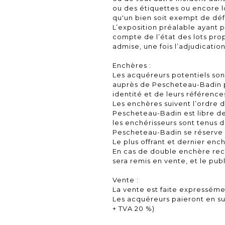
ou des étiquettes ou encore 
qu'un bien soit exempt de déf
L’exposition préalable ayant 
compte de l’état des lots pro
admise, une fois l’adjudicati
Enchères :
Les acquéreurs potentiels sont
auprès de Pescheteau-Badin p
identité et de leurs référence
Les enchères suivent l’ordre 
Pescheteau-Badin est libre de
les enchérisseurs sont tenus d
Pescheteau-Badin se réserve le
Le plus offrant et dernier ench
En cas de double enchère rec
sera remis en vente, et le pub
Vente :
La vente est faite expressém
Les acquéreurs paieront en sus
+ TVA 20 %)