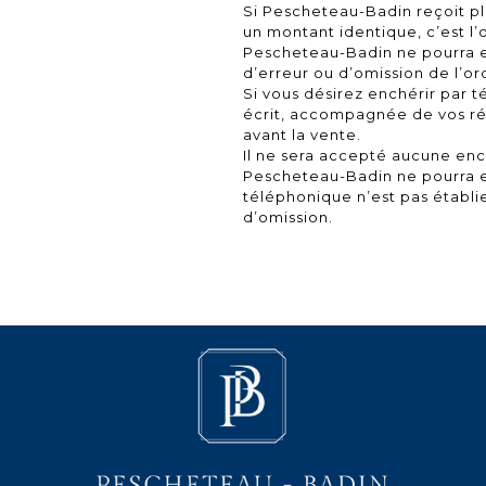
Si Pescheteau-Badin reçoit p
un montant identique, c’est l’
Pescheteau-Badin ne pourra 
d’erreur ou d’omission de l’ord
Si vous désirez enchérir par t
écrit, accompagnée de vos réf
avant la vente.
Il ne sera accepté aucune en
Pescheteau-Badin ne pourra en
téléphonique n’est pas établie
d’omission.