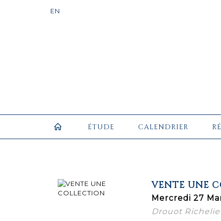
ÉTUDE
CALENDRIER
R
VENTE UNE 
Mercredi 27 Mar
Drouot Richelie