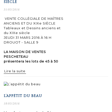
SIÈCLE
31/03/2016
VENTE COLLÉGIALE DE MAÎTRES
ANCIENS ET DU XIXe SIÈCLE
Tableaux et Dessins anciens et
du XIXe siècle
JEUDI 31 MARS 2016 À 16 H
DROUOT - SALLE 9
LA MAISON DE VENTES
PESCHETEAU
présentera les lots de 45 à 50
Lire la suite
L’APPÉTIT DU BEAU
18/03/2016