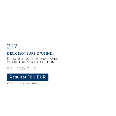
217
Fiche
Zoom
DEUX MOTEURS D?USINE...
détaillée
Deux moteurs d?usine avec
chaudière vertical et un...
80 - 120 EUR
Résultat
180 EUR
Résultats sans frais