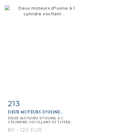
213
Fiche
Zoom
DEUX MOTEURS D?USINE...
détaillée
Deux moteurs d?usine à 1
cylindre oscillant et foyer...
80 - 120 EUR