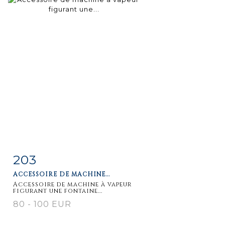
203
Fiche
Zoom
ACCESSOIRE DE MACHINE...
détaillée
Accessoire de machine à vapeur
figurant une fontaine...
80 - 100 EUR