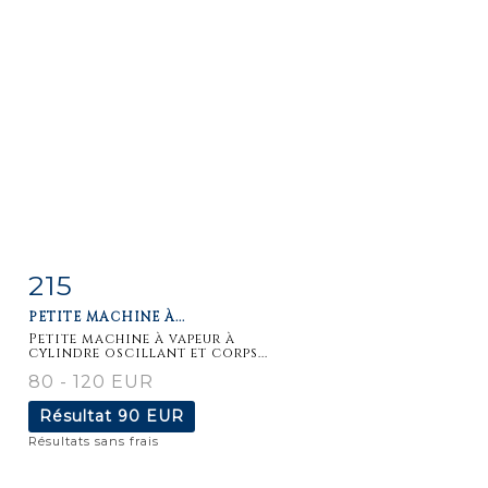
215
Fiche
Zoom
PETITE MACHINE À...
détaillée
Petite machine à vapeur à
cylindre oscillant et corps...
80 - 120 EUR
Résultat
90 EUR
Résultats sans frais