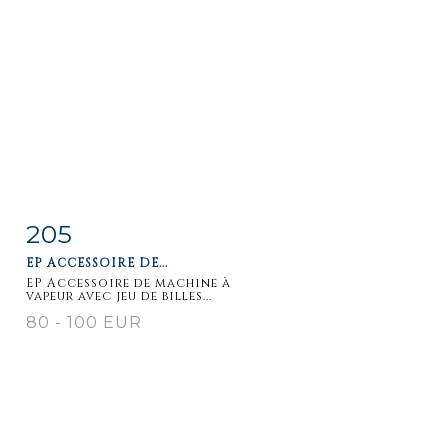
205
Fiche
Zoom
EP ACCESSOIRE DE...
détaillée
EP Accessoire de machine à
vapeur avec jeu de billes...
80 - 100 EUR