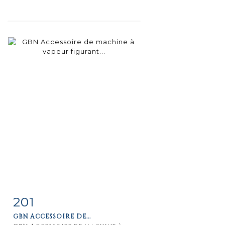
201
Fiche
Zoom
GBN ACCESSOIRE DE...
détaillée