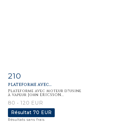
210
Fiche
Zoom
PLATEFORME AVEC...
détaillée
Plateforme avec moteur d?usine
à vapeur John ERICSSON...
80 - 120 EUR
Résultat
70 EUR
Résultats sans frais