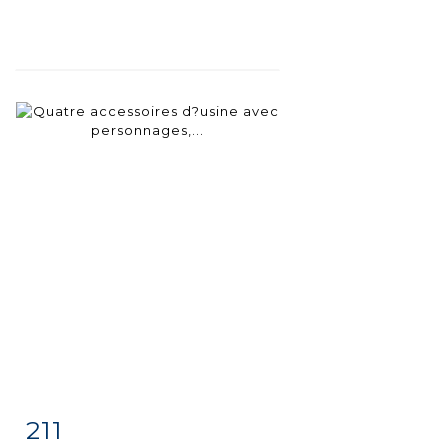
211
Fiche
Zoom