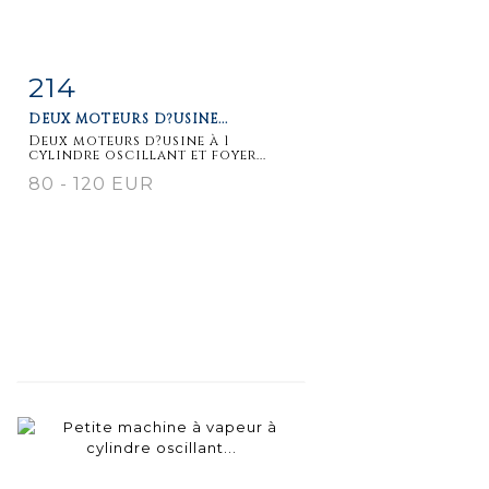
214
Fiche
Zoom
DEUX MOTEURS D?USINE...
détaillée
Deux moteurs d?usine à 1
cylindre oscillant et foyer...
80 - 120 EUR