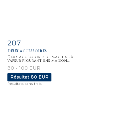
207
Fiche
Zoom
DEUX ACCESSOIRES...
détaillée
Deux accessoires de machine à
vapeur figurant une maison...
80 - 100 EUR
Résultat
80 EUR
Résultats sans frais