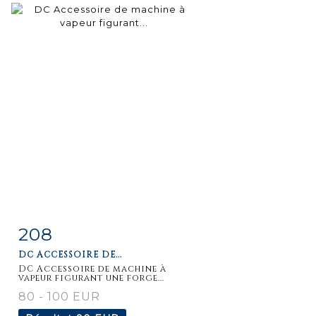
208
Fiche
Zoom
DC ACCESSOIRE DE...
détaillée
DC Accessoire de machine à
vapeur figurant une forge...
80 - 100 EUR