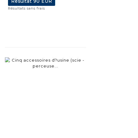
Résultat
90 EUR
Résultats sans frais