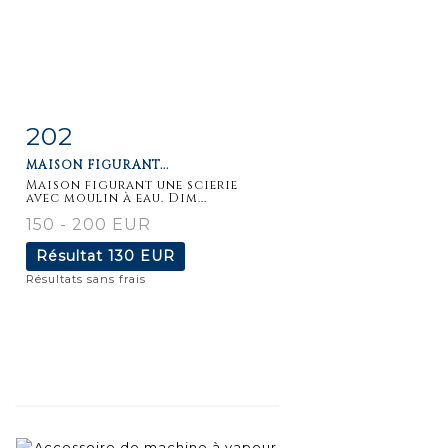
202
Fiche
Zoom
MAISON FIGURANT...
détaillée
Maison figurant une scierie
avec moulin à eau. Dim...
150 - 200 EUR
Résultat
130 EUR
Résultats sans frais