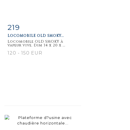
219
Fiche
Zoom
LOCOMOBILE OLD SMOKY...
détaillée
Locomobile OLD SMOKY à
vapeur vive. Dim 34 x 20 x ...
120 - 150 EUR