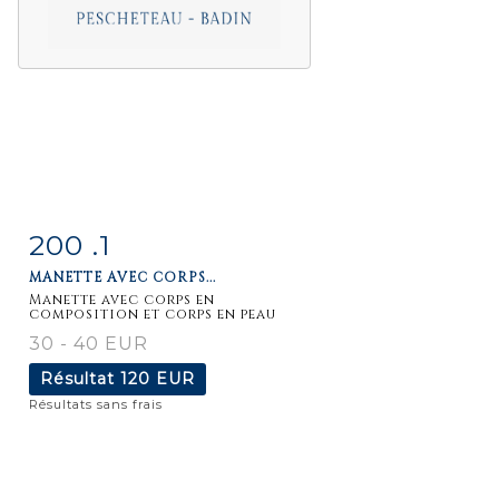
200 .1
Fiche
Zoom
MANETTE AVEC CORPS...
détaillée
Manette avec corps en
composition et corps en peau
30 - 40 EUR
Résultat
120 EUR
Résultats sans frais