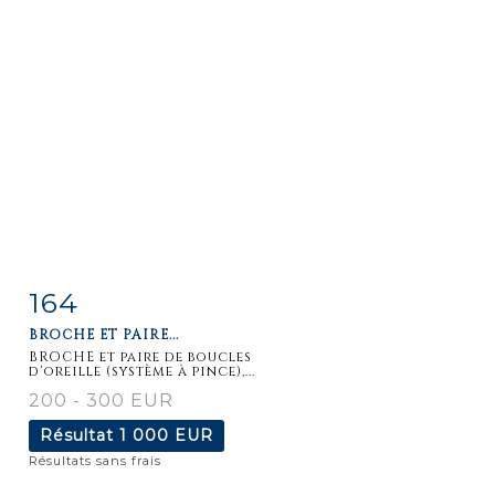
164
Fiche
Zoom
BROCHE ET PAIRE...
détaillée
BROCHE et paire de boucles
d'oreille (système à pince),...
200 - 300 EUR
Résultat
1 000 EUR
Résultats sans frais