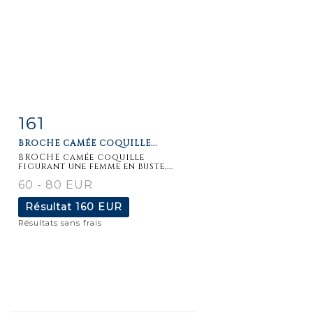
161
Fiche
Zoom
BROCHE CAMÉE COQUILLE...
détaillée
BROCHE camée coquille
figurant une femme en buste,...
60 - 80 EUR
Résultat
160 EUR
Résultats sans frais