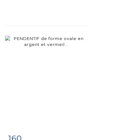
160
Fiche
Zoom