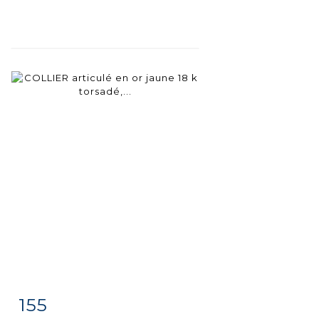
155
Fiche
Zoom