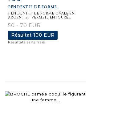
PENDENTIF DE FORME...
détaillée
PENDENTIF de forme ovale en
argent et vermeil entouré...
50 - 70 EUR
Résultat
100 EUR
Résultats sans frais