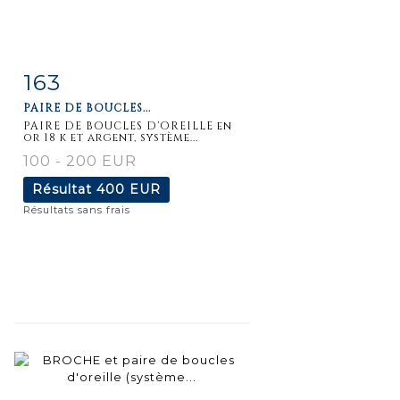
163
Fiche
Zoom
PAIRE DE BOUCLES...
détaillée
PAIRE DE BOUCLES D'OREILLE en
or 18 k et argent, système...
100 - 200 EUR
Résultat
400 EUR
Résultats sans frais