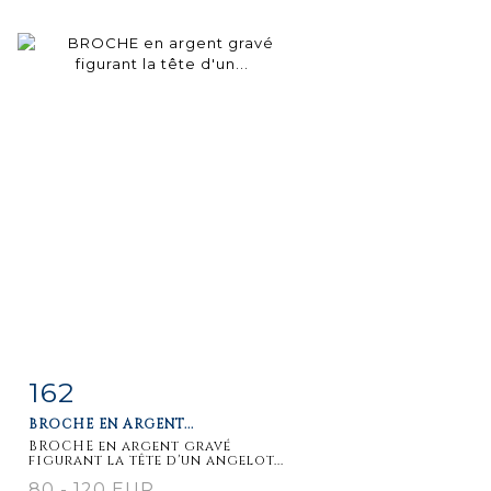
162
Fiche
Zoom
BROCHE EN ARGENT...
détaillée
BROCHE en argent gravé
figurant la tête d'un angelot...
80 - 120 EUR