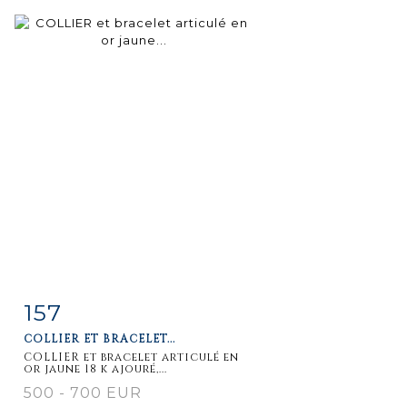
157
Fiche
Zoom
COLLIER ET BRACELET...
détaillée
COLLIER et bracelet articulé en
or jaune 18 k ajouré,...
500 - 700 EUR