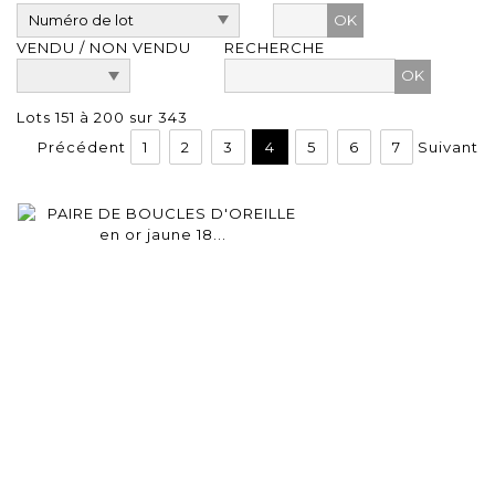
OK
VENDU / NON VENDU
RECHERCHE
Lots 151 à 200 sur 343
Précédent
1
2
3
4
5
6
7
Suivant