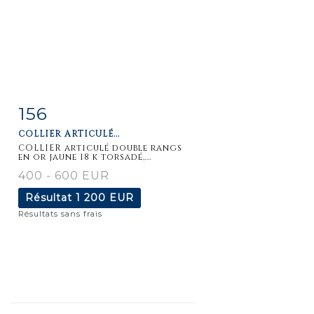
156
Fiche
Zoom
COLLIER ARTICULÉ...
détaillée
COLLIER articulé double rangs
en or jaune 18 k torsadé,...
400 - 600 EUR
Résultat
1 200 EUR
Résultats sans frais