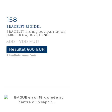
158
Fiche
Zoom
BRACELET RIGIDE...
détaillée
BRACELET rigide ouvrant en or
jaune 18 k ajouré, orné...
500 - 700 EUR
Résultat
600 EUR
Résultats sans frais