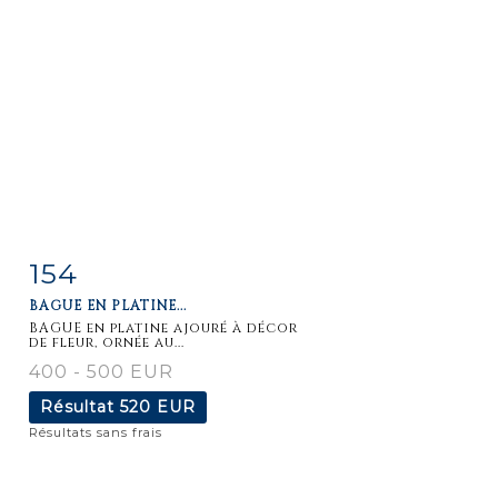
154
Fiche
Zoom
BAGUE EN PLATINE...
détaillée
BAGUE en platine ajouré à décor
de fleur, ornée au...
400 - 500 EUR
Résultat
520 EUR
Résultats sans frais