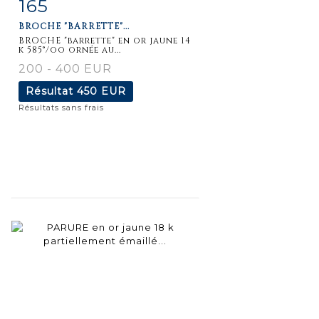
165
Fiche
Zoom
BROCHE "BARRETTE"...
détaillée
BROCHE "barrette" en or jaune 14
k 585°/oo ornée au...
200 - 400 EUR
Résultat
450 EUR
Résultats sans frais