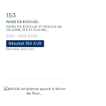
153
Fiche
Zoom
PAIRE DE BOUCLES...
détaillée
PAIRE DE BOUCLES D'OREILLE en
or jaune 18 k et platine,...
300 - 400 EUR
Résultat
350 EUR
Résultats sans frais