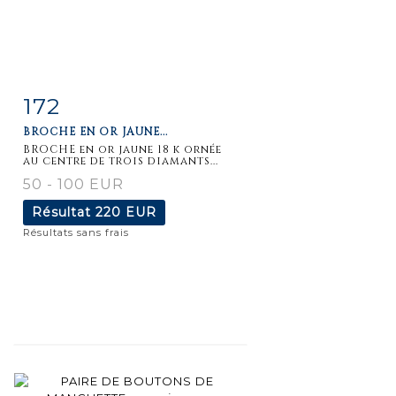
172
Fiche
Zoom
BROCHE EN OR JAUNE...
détaillée
BROCHE en or jaune 18 k ornée
au centre de trois diamants...
50 - 100 EUR
Résultat
220 EUR
Résultats sans frais