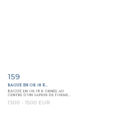
159
Fiche
Zoom
BAGUE EN OR 18 K...
détaillée
BAGUE en or 18 k ornée au
centre d'un saphir de forme...
1300 - 1500 EUR