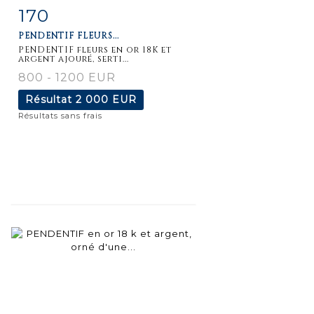
170
Fiche
Zoom
PENDENTIF FLEURS...
détaillée
PENDENTIF fleurs en or 18K et
argent ajouré, serti...
800 - 1200 EUR
Résultat
2 000 EUR
Résultats sans frais