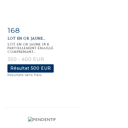
168
Fiche
Zoom
LOT EN OR JAUNE...
détaillée
LOT en or jaune 18 k
partiellement émaillé
comprenant...
350 - 400 EUR
Résultat
500 EUR
Résultats sans frais