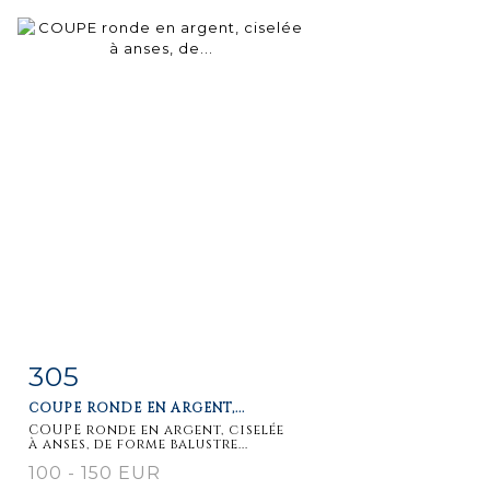
305
Fiche
Zoom
COUPE RONDE EN ARGENT,...
détaillée
COUPE ronde en argent, ciselée
à anses, de forme balustre...
100 - 150 EUR