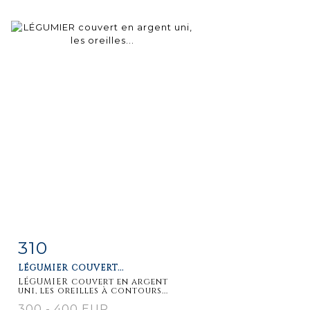
310
Fiche
Zoom
LÉGUMIER COUVERT...
détaillée
LÉGUMIER couvert en argent
uni, les oreilles à contours...
300 - 400 EUR