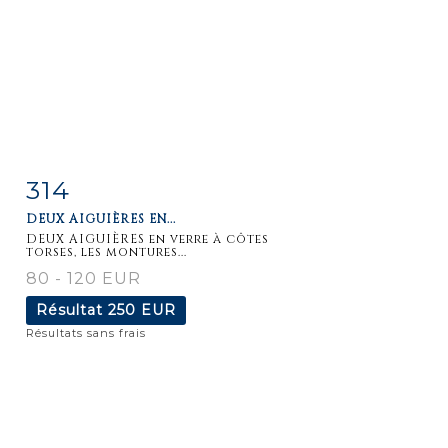
314
Fiche
Zoom
DEUX AIGUIÈRES EN...
détaillée
DEUX AIGUIÈRES en verre à côtes
torses, les montures...
80 - 120 EUR
Résultat
250 EUR
Résultats sans frais