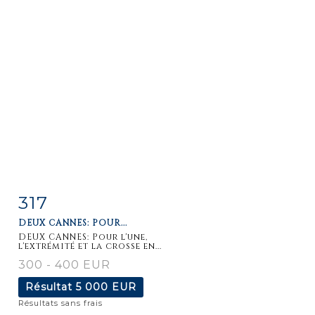
317
Fiche
Zoom
DEUX CANNES: POUR...
détaillée
DEUX CANNES: Pour l'une,
l'extrémité et la crosse en...
300 - 400 EUR
Résultat
5 000 EUR
Résultats sans frais