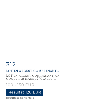
312
Fiche
Zoom
LOT EN ARGENT COMPRENANT:...
détaillée
LOT en argent comprenant: un
coquetier marqué "Claude"...
100 - 150 EUR
Résultat
120 EUR
Résultats sans frais