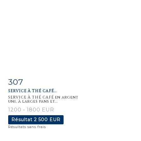
307
Fiche
Zoom
SERVICE À THÉ CAFÉ...
détaillée
SERVICE À THÉ CAFÉ en argent
uni, à larges pans et...
1200 - 1800 EUR
Résultat
2 500 EUR
Résultats sans frais