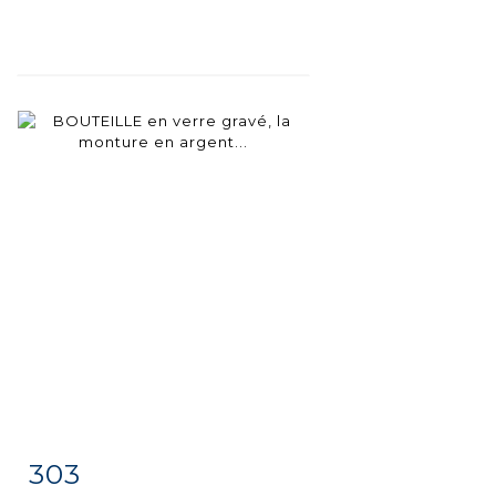
303
Fiche
Zoom