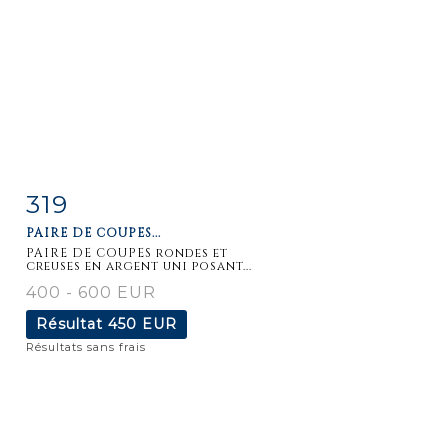
319
Fiche
Zoom
PAIRE DE COUPES...
détaillée
PAIRE DE COUPES rondes et
creuses en argent uni posant...
400 - 600 EUR
Résultat
450 EUR
Résultats sans frais