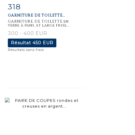
318
Fiche
Zoom
GARNITURE DE TOILETTE...
détaillée
GARNITURE DE TOILETTE en
verre à pans, et large frise...
300 - 400 EUR
Résultat
450 EUR
Résultats sans frais