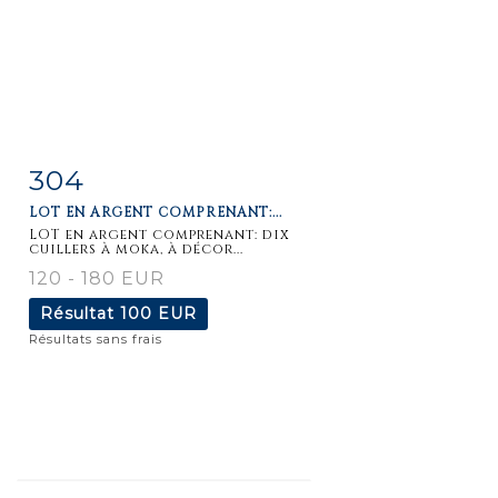
304
Fiche
Zoom
LOT EN ARGENT COMPRENANT:...
détaillée
LOT en argent comprenant: dix
cuillers à moka, à décor...
120 - 180 EUR
Résultat
100 EUR
Résultats sans frais