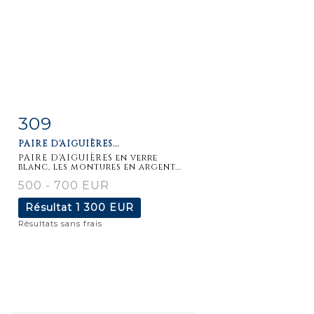
309
Fiche
Zoom
PAIRE D'AIGUIÈRES...
détaillée
PAIRE D'AIGUIÈRES en verre
blanc, les montures en argent...
500 - 700 EUR
Résultat
1 300 EUR
Résultats sans frais