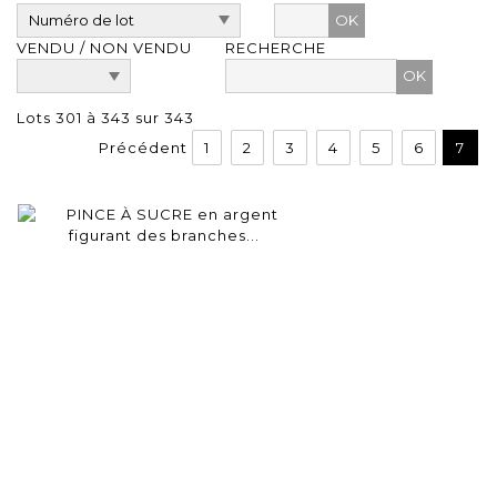
OK
VENDU / NON VENDU
RECHERCHE
Lots 301 à 343 sur 343
Précédent
1
2
3
4
5
6
7