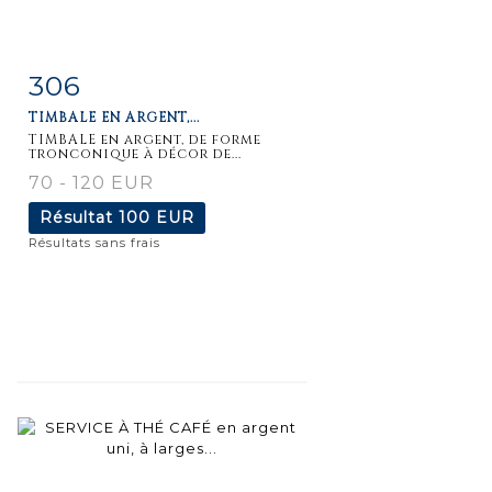
306
Fiche
Zoom
TIMBALE EN ARGENT,...
détaillée
TIMBALE en argent, de forme
tronconique à décor de...
70 - 120 EUR
Résultat
100 EUR
Résultats sans frais