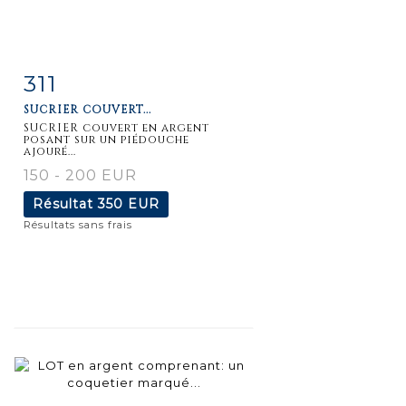
311
Fiche
Zoom
SUCRIER COUVERT...
détaillée
SUCRIER couvert en argent
posant sur un piédouche
ajouré...
150 - 200 EUR
Résultat
350 EUR
Résultats sans frais