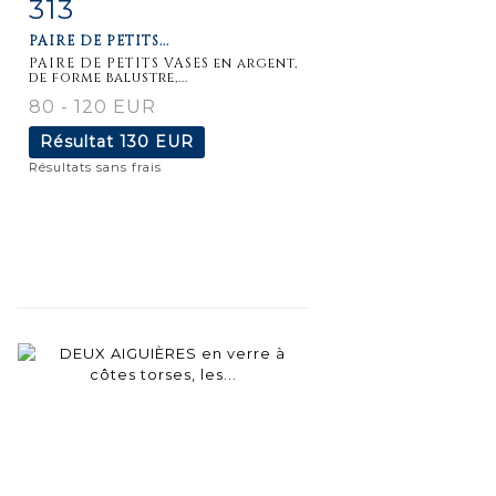
313
Fiche
Zoom
PAIRE DE PETITS...
détaillée
PAIRE DE PETITS VASES en argent,
de forme balustre,...
80 - 120 EUR
Résultat
130 EUR
Résultats sans frais