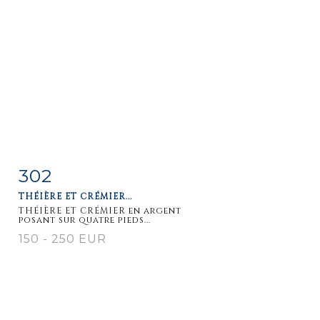
302
Fiche
Zoom
THÉIÈRE ET CRÉMIER...
détaillée
THÉIÈRE ET CRÉMIER en argent
posant sur quatre pieds...
150 - 250 EUR