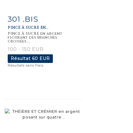
301 .BIS
Fiche
Zoom
PINCE À SUCRE EN...
détaillée
PINCE À SUCRE en argent
figurant des branches
croisées,...
100 - 150 EUR
Résultat
60 EUR
Résultats sans frais