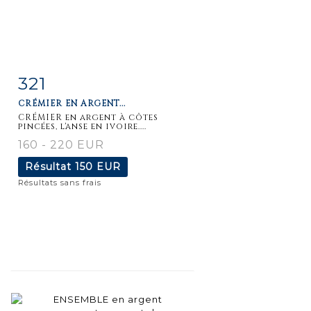
321
Fiche
Zoom
CRÉMIER EN ARGENT...
détaillée
CRÉMIER en argent à côtes
pincées, l'anse en ivoire....
160 - 220 EUR
Résultat
150 EUR
Résultats sans frais