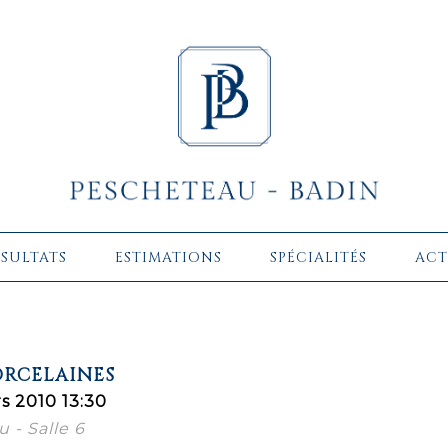
ÉSULTATS
ESTIMATIONS
SPÉCIALITÉS
ACT
ORCELAINES
s 2010 13:30
 - Salle 6