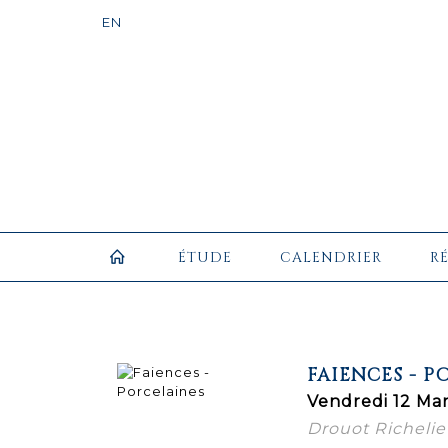
ÉTUDE
CALENDRIER
R
FAIENCES - P
Vendredi 12 Mar
Drouot Richelieu