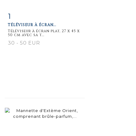
1
Item detail
Zoom
TÉLÉVISEUR À ÉCRAN...
Téléviseur à écran plat, 27 x 45 x
50 cm avec sa t...
30 - 50 EUR