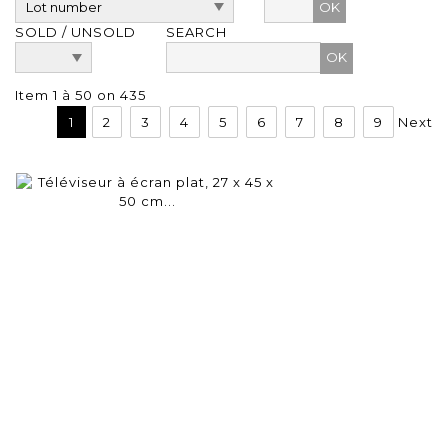
OK
SOLD / UNSOLD
SEARCH
Item 1 à 50 on 435
1
2
3
4
5
6
7
8
9
Next