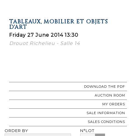
TABLEAUX, MOBILIER ET OBJETS
D'ART
Friday 27 June 2014 13:30
Drouot Richelieu - Salle 14
DOWNLOAD THE PDF
AUCTION ROOM
MY ORDERS
SALE INFORMATION
SALES CONDITIONS
ORDER BY
N°LOT