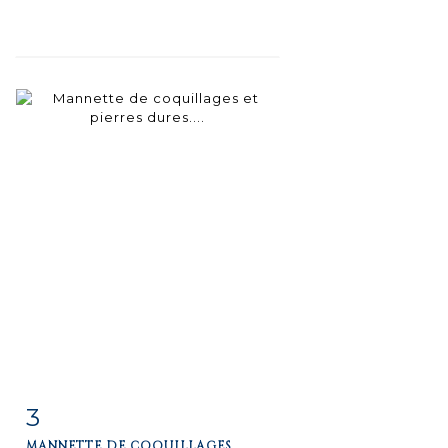
3
Item detail
Zoom
MANNETTE DE COQUILLAGES...