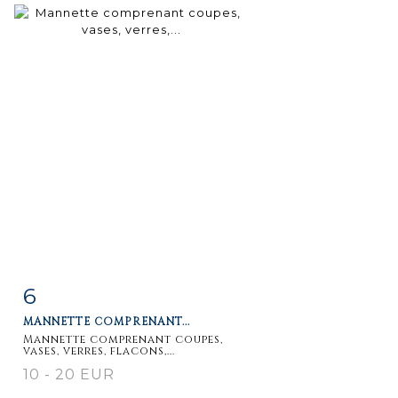
6
Item detail
Zoom
MANNETTE COMPRENANT...
Mannette comprenant coupes,
vases, verres, flacons,...
10 - 20 EUR