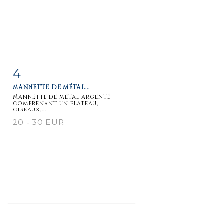
4
Item detail
Zoom
MANNETTE DE MÉTAL...
Mannette de métal argenté
comprenant un plateau,
ciseaux,...
20 - 30 EUR