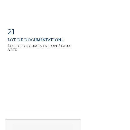
21
Item detail
Zoom
LOT DE DOCUMENTATION...
Lot de documentation Beaux
Arts