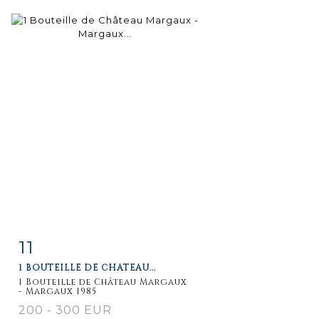
11
Item detail
Zoom
1 BOUTEILLE DE CHÂTEAU...
1 Bouteille de Château Margaux
- Margaux 1985
200 - 300 EUR