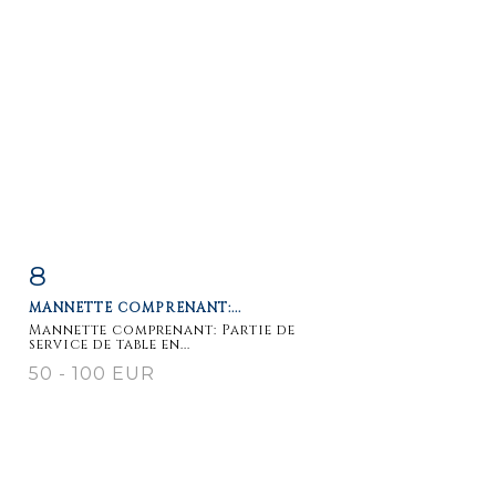
8
Item detail
Zoom
MANNETTE COMPRENANT:...
Mannette comprenant: Partie de
service de table en...
50 - 100 EUR