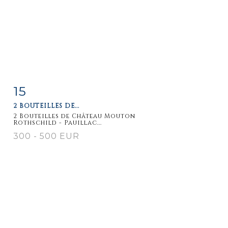
15
Item detail
Zoom
2 BOUTEILLES DE...
2 Bouteilles de Château Mouton
Rothschild - Pauillac...
300 - 500 EUR