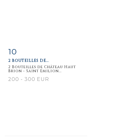
10
Item detail
Zoom
2 BOUTEILLES DE...
2 Bouteilles de Château Haut
Brion - Saint Emilion...
200 - 300 EUR