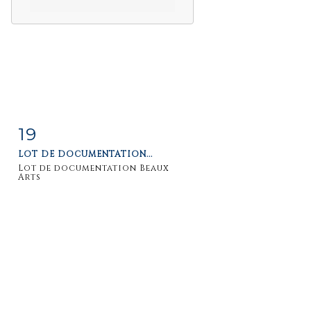
19
Item detail
Zoom
LOT DE DOCUMENTATION...
Lot de documentation Beaux
Arts