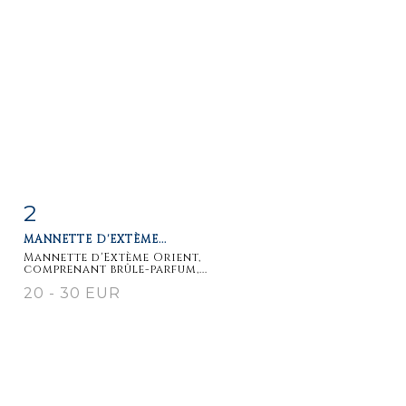
2
Item detail
Zoom
MANNETTE D'EXTÈME...
Mannette d'Extème Orient,
comprenant brûle-parfum,...
20 - 30 EUR