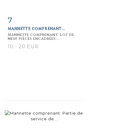
7
Item detail
Zoom
MANNETTE COMPRENANT:...
Mannette comprenant: Lot de
neuf pièces encadrées:...
10 - 20 EUR