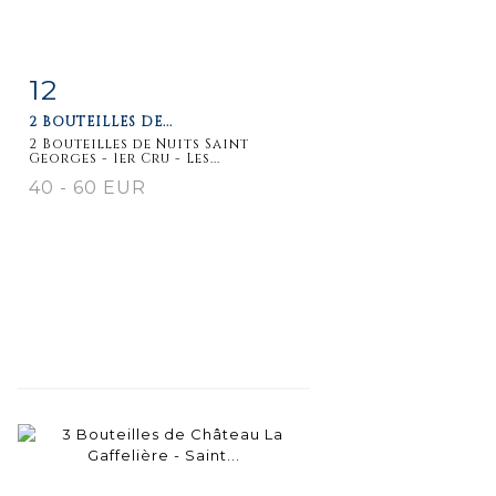
12
Item detail
Zoom
2 BOUTEILLES DE...
2 Bouteilles de Nuits Saint
Georges - 1er Cru - Les...
40 - 60 EUR