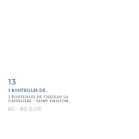
13
Item detail
Zoom
3 BOUTEILLES DE...
3 Bouteilles de Château La
Gaffelière - Saint Emilion...
60 - 80 EUR