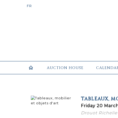
AUCTION HOUSE
CALENDA
TABLEAUX, MO
Friday 20 March
Drouot Richelieu