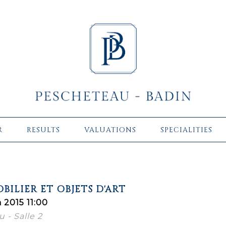
R
RESULTS
VALUATIONS
SPECIALITIES
BILIER ET OBJETS D'ART
 2015 11:00
 - Salle 2