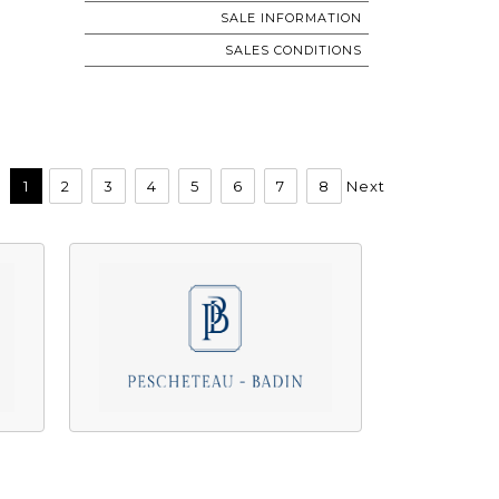
SALE INFORMATION
SALES CONDITIONS
1
2
3
4
5
6
7
8
Next