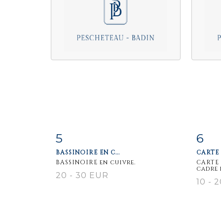
5
6
Item detail
Zoom
Ite
BASSINOIRE EN C...
CARTE 
BASSINOIRE en cuivre.
CARTE 
cadre b
20 - 30 EUR
10 - 