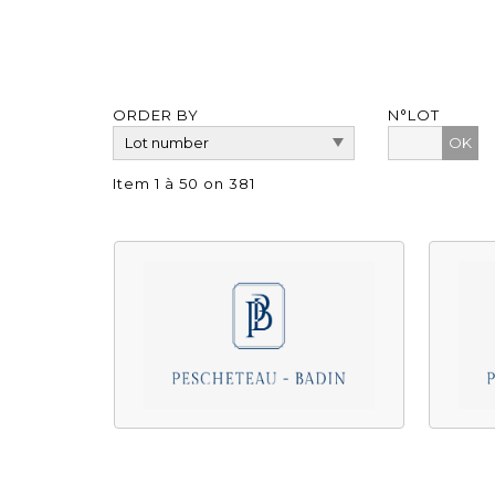
ORDER BY
N°LOT
OK
Item 1 à 50 on 381