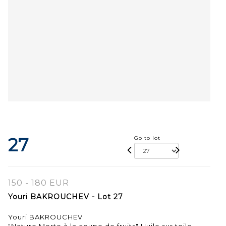
27
Go to lot
150 - 180 EUR
Youri BAKROUCHEV - Lot 27
Youri BAKROUCHEV
"Nature Morte à la coupe de fruits" Huile sur toile