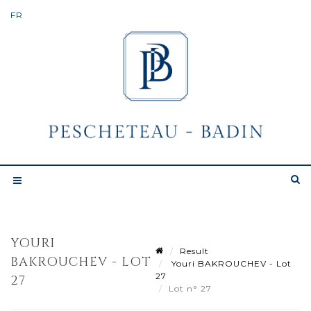
YOURI
Result
BAKROUCHEV - LOT
Youri BAKROUCHEV - Lot
27
27
Lot n° 27