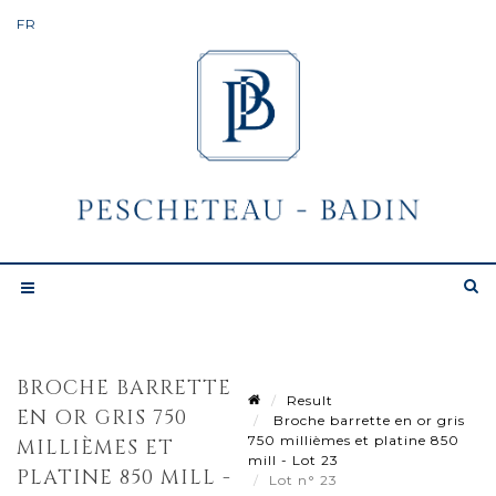
BROCHE BARRETTE
Result
EN OR GRIS 750
Broche barrette en or gris
750 millièmes et platine 850
MILLIÈMES ET
mill - Lot 23
PLATINE 850 MILL -
Lot n° 23