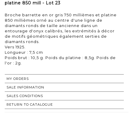
platine 850 mill - Lot 23
Broche barrette en or gris 750 millièmes et platine
850 millièmes orné au centre d'une ligne de
diamants ronds de taille ancienne dans un
entourage d'onyx calibrés, les extrémités à décor
de motifs géométriques également serties de
diamants ronds.
Vers 1925.
Longueur : 7,5 cm
Poids brut : 10,5 g. Poids du platine : 8,5g. Poids de
MY ORDERS
SALE INFORMATION
SALES CONDITIONS
RETURN TO CATALOGUE