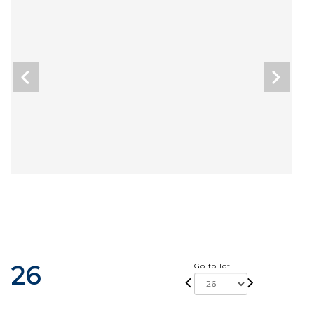
26
Go to lot