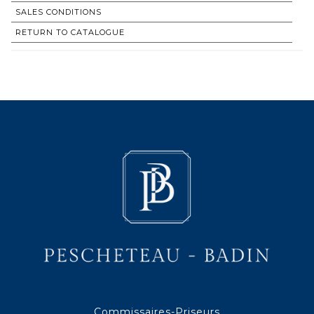
SALES CONDITIONS
RETURN TO CATALOGUE
Commissaires-Priseurs