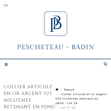
COLLIER ARTICULÉ
Result
EN OR ARGENT 925
Collier articulé en or argent
925 millièmes retenant en
MILLIÈMES
pend - Lot 26
RETENANT EN PEND
Lot n° 26