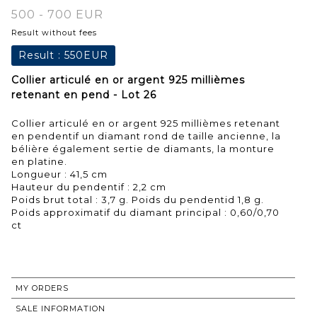
500 - 700 EUR
Result without fees
Result :
550EUR
Collier articulé en or argent 925 millièmes
retenant en pend - Lot 26
Collier articulé en or argent 925 millièmes retenant
en pendentif un diamant rond de taille ancienne, la
bélière également sertie de diamants, la monture
en platine.
Longueur : 41,5 cm
Hauteur du pendentif : 2,2 cm
Poids brut total : 3,7 g. Poids du pendentid 1,8 g.
Poids approximatif du diamant principal : 0,60/0,70
ct
MY ORDERS
SALE INFORMATION